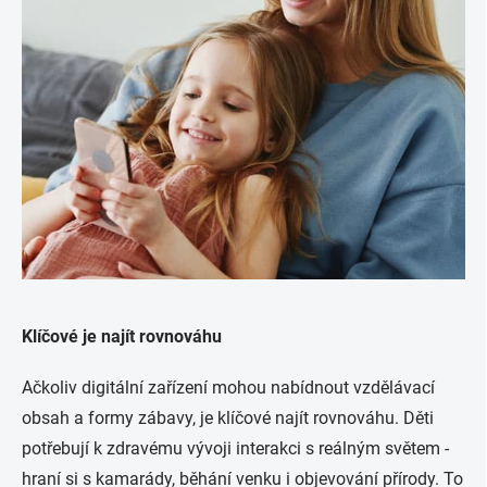
Klíčové je najít rovnováhu
Ačkoliv digitální zařízení mohou nabídnout vzdělávací
obsah a formy zábavy, je klíčové najít rovnováhu. Děti
potřebují k zdravému vývoji interakci s reálným světem -
hraní si s kamarády, běhání venku i objevování přírody. To