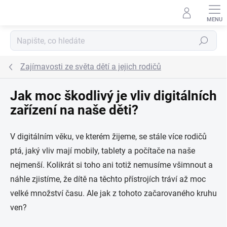
Přejít na obsah
Hledat
Zajímavosti ze světa dětí a jejich rodičů
Jak moc škodlivý je vliv digitálních
zařízení na naše děti?
V digitálním věku, ve kterém žijeme, se stále více rodičů
ptá, jaký vliv mají mobily, tablety a počítače na naše
nejmenší. Kolikrát si toho ani totiž nemusíme všimnout a
náhle zjistíme, že dítě na těchto přístrojích tráví až moc
velké množství času. Ale jak z tohoto začarovaného kruhu
ven?