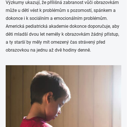
Výzkumy ukazují, že přílišná zabranost vůči obrazovkám
může u dětí vést k problémům s pozorností, spánkem a
dokonce i k sociálním a emocionálním problémům.
Americká pediatrická akademie dokonce doporučuje, aby
děti mladší dvou let neměly k obrazovkám žádný přístup,
a ty starší by měly mít omezený čas strávený před
obrazovkou na jednu až dvě hodiny denně.