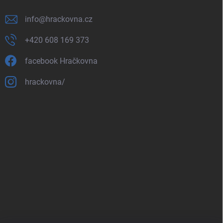
info
@
hrackovna.cz
+420 608 169 373
facebook Hračkovna
hrackovna/