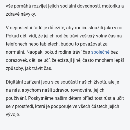
vše pomáhá rozvíjet jejich sociální dovednosti, motoriku a
zdravé návyky.
V neposlední řadě je důležité, aby rodiče sloužili jako vzor.
Pokud děti vidí, že jejich rodiče tráví veškerý volný čas na
telefonech nebo tabletech, budou to považovat za
normální. Naopak, pokud rodina tráví čas
společně
bez
obrazovek, děti se učí, že existují jiné, často mnohem lepší
způsoby, jak trávit čas.
Digitální zařízení jsou sice součástí našich životů, ale je
na nás, abychom našli zdravou rovnováhu jejich
používání. Poskytněme našim dětem příležitost růst a učit
se v prostředí, které je podporuje ve všech částech jejich
vývoje.