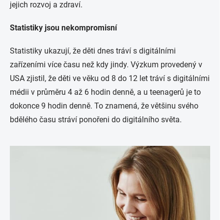
jejich rozvoj a zdraví.
Statistiky jsou nekompromisní
Statistiky ukazují, že děti dnes tráví s digitálními
zařízeními více času než kdy jindy. Výzkum provedený v
USA zjistil, že děti ve věku od 8 do 12 let tráví s digitálními
médii v průměru 4 až 6 hodin denně, a u teenagerů je to
dokonce 9 hodin denně. To znamená, že většinu svého
bdělého času stráví ponořeni do digitálního světa.