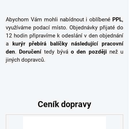
Abychom Vám mohli nabídnout i oblíbené
PPL
,
využíváme podací místo. Objednávky přijaté do
12 hodin připravíme k odeslání v den objednání
a
kurýr přebírá balíčky následující pracovní
den
.
Doručení
tedy bývá
o den později
než u
jiných dopravců.
Ceník dopravy