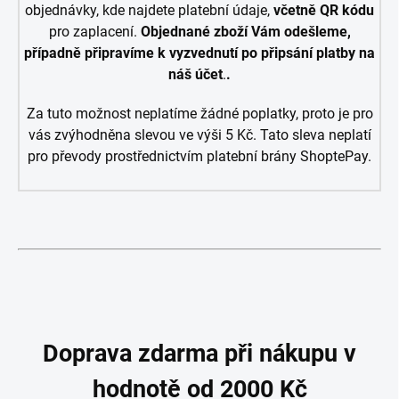
objednávky, kde najdete platební údaje,
včetně QR kódu
pro zaplacení.
Objednané zboží Vám odešleme,
případně připravíme k vyzvednutí po připsání platby na
náš účet
.
.
Za tuto možnost neplatíme žádné poplatky, proto je pro
vás zvýhodněna slevou ve výši 5 Kč. Tato sleva neplatí
pro převody prostřednictvím platební brány ShoptePay.
Doprava zdarma při nákupu v
hodnotě od 2000 Kč