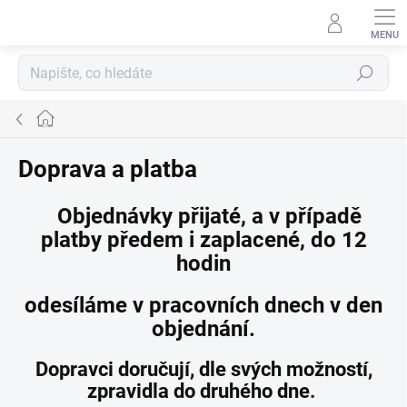
Přejít na obsah
Hledat
Domů
Doprava a platba
Objednávky přijaté, a v případě
platby předem i zaplacené, do 12
hodin
odesíláme
v pracovních dnech v den
objednání.
Dopravci doručují, dle svých možností,
zpravidla do druhého dne.