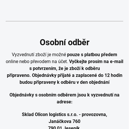
Osobní odběr
Vyzvednutí zboží je možné
pouze s platbou předem
online nebo převodem na účet.
Vyčkejte prosím na e-mail
s potvrzením, že je zboží k odběru
připraveno. Objednávky přijaté a zaplacené do 12 hodin
budou připraveny k odběru v den objednání
Objednávky s osobním odběrem jsou k vyzvednutí na
adrese:
Sklad Olicon logistics s.r.o. - provozovna,
Janáčkova 760
790 01 Jeseník