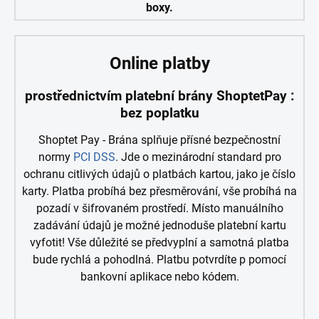
boxy.
Online platby
prostřednictvím platební brány ShoptetPay :
bez poplatku
Shoptet Pay -
Brána splňuje
přísné bezpečnostní
normy
PCI DSS
. Jde o mezinárodní standard pro
ochranu citlivých údajů o platbách kartou, jako je číslo
karty. Platba probíhá bez přesměrování, vše probíhá na
pozadí v šifrovaném prostředí. Místo manuálního
zadávání údajů je možné jednoduše platební kartu
vyfotit! Vše důležité se předvyplní a samotná platba
bude rychlá a pohodlná. Platbu potvrdíte p pomocí
bankovní aplikace nebo kódem.