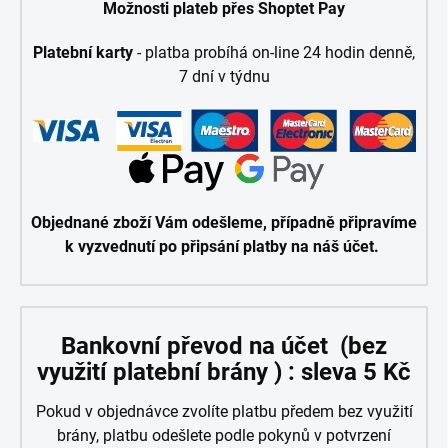
Možnosti plateb přes Shoptet Pay
Platební karty
- platba probíhá on-line 24 hodin denně,
7 dní v týdnu
Objednané zboží Vám odešleme, případně připravíme
k vyzvednutí po připsání platby na náš účet.
Bankovní převod na účet (bez
využití platební brány ) : sleva 5 Kč
Pokud v objednávce zvolíte platbu předem bez využití
brány, platbu odešlete podle pokynů v potvrzení