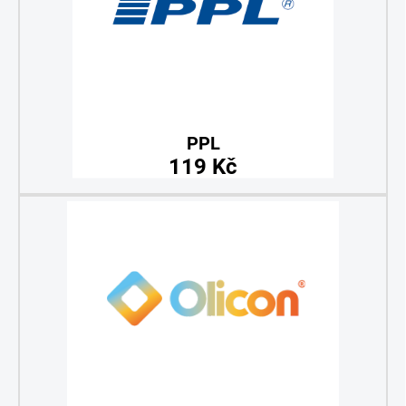
PPL
119 Kč