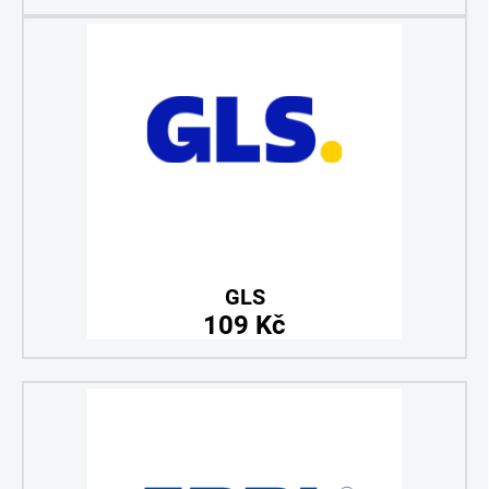
GLS
109 Kč