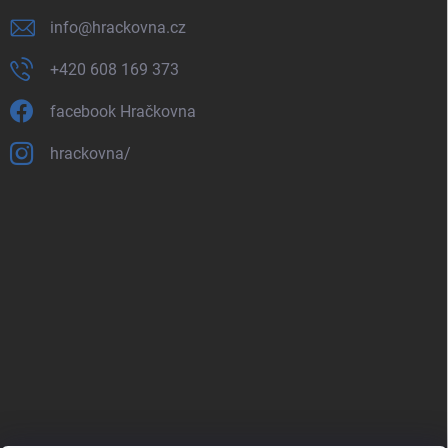
info
@
hrackovna.cz
+420 608 169 373
facebook Hračkovna
hrackovna/