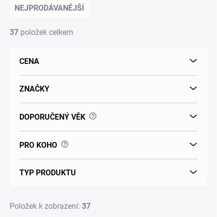
NEJPRODÁVANĚJŠÍ
37
položek celkem
CENA
ZNAČKY
?
DOPORUČENÝ VĚK
?
PRO KOHO
TYP PRODUKTU
Položek k zobrazení:
37