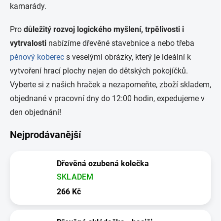
kamarády.
Pro
důležitý rozvoj logického myšlení, trpělivosti i
vytrvalosti
nabízíme dřevěné stavebnice a nebo třeba
pěnový koberec
s veselými obrázky, který je ideální k
vytvoření hrací plochy nejen do dětských pokojíčků.
Vyberte si z našich hraček a nezapomeňte, zboží skladem,
objednané v pracovní dny do 12:00 hodin, expedujeme v
den objednání!
Nejprodávanější
Dřevěná ozubená kolečka
SKLADEM
266 Kč