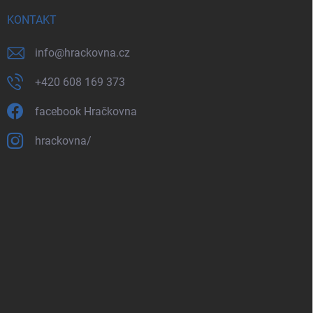
KONTAKT
info
@
hrackovna.cz
+420 608 169 373
facebook Hračkovna
hrackovna/