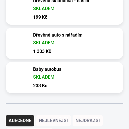
Dřevěná skládačka - hasiči
SKLADEM
199 Kč
Dřevěné auto s nářadím
SKLADEM
1 333 Kč
Baby autobus
SKLADEM
233 Kč
Řazení produktů
ABECEDNĚ
NEJLEVNĚJŠÍ
NEJDRAŽŠÍ