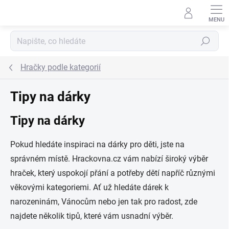
Přejít na obsah
Hledat
Hračky podle kategorií
Tipy na dárky
Tipy na dárky
Pokud hledáte inspiraci na dárky pro děti, jste na
správném místě. Hrackovna.cz vám nabízí široký výběr
hraček, který uspokojí přání a potřeby dětí napříč různými
věkovými kategoriemi. Ať už hledáte dárek k
narozeninám, Vánocům nebo jen tak pro radost, zde
najdete několik tipů, které vám usnadní výběr.