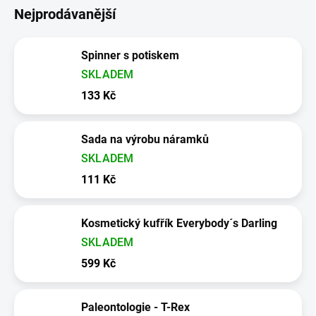
Nejprodávanější
Spinner s potiskem
SKLADEM
133 Kč
Sada na výrobu náramků
SKLADEM
111 Kč
Kosmetický kufřík Everybody´s Darling
SKLADEM
599 Kč
Paleontologie - T-Rex