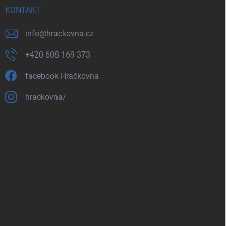
KONTAKT
info
@
hrackovna.cz
+420 608 169 373
facebook Hračkovna
hrackovna/