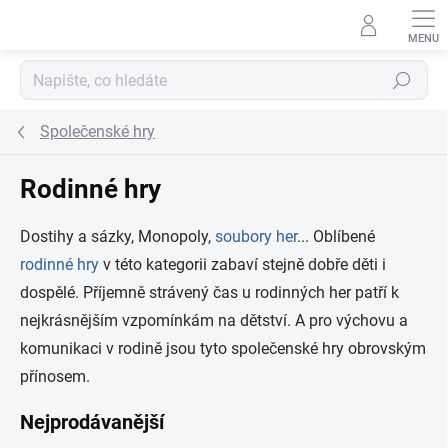
Přejít na obsah
Hledat
Společenské hry
Rodinné hry
Dostihy a sázky, Monopoly,
soubory her
... Oblíbené
rodinné hry
v této kategorii zabaví stejně dobře děti i
dospělé. Příjemně strávený čas u rodinných her patří k
nejkrásnějším vzpomínkám na dětství. A pro výchovu a
komunikaci v rodině jsou tyto společenské hry obrovským
přínosem.
Nejprodávanější