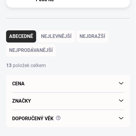
Řazení produktů
ABECEDNĚ
NEJLEVNĚJŠÍ
NEJDRAŽŠÍ
NEJPRODÁVANĚJŠÍ
13
položek celkem
CENA
ZNAČKY
?
DOPORUČENÝ VĚK