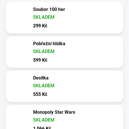
Soubor 100 her
SKLADEM
299 Kč
Pobřežní hlídka
SKLADEM
599 Kč
Desítka
SKLADEM
555 Kč
Monopoly Star Wars
SKLADEM
1 066 Kč