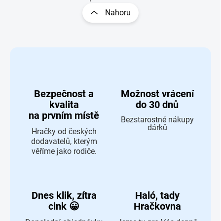
Nahoru
Bezpečnost a
Možnost vrácení
kvalita
do 30 dnů
na prvním místě
Bezstarostné nákupy
dárků
Hračky od českých
dodavatelů, kterým
věříme jako rodiče.
Dnes klik, zítra
Haló, tady
cink 😀
Hračkovna