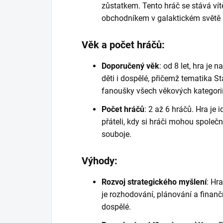
zůstatkem. Tento hráč se stává ví
obchodníkem v galaktickém světě
Věk a počet hráčů:
Doporučený věk
: od 8 let, hra je
děti i dospělé, přičemž tematika St
fanoušky všech věkových kategorií
Počet hráčů
: 2 až 6 hráčů. Hra je 
přáteli, kdy si hráči mohou společ
souboje.
Výhody:
Rozvoj strategického myšlení
: Hr
je rozhodování, plánování a finančn
dospělé.