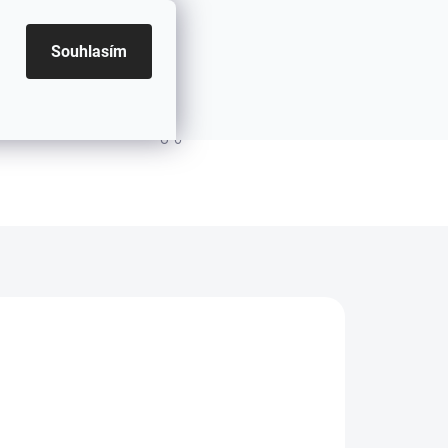
Souhlasím
PRÁZDNÝ KOŠÍK
NÁKUPNÍ KOŠÍK
8.2026
MOŽNOSTI DORUČENÍ