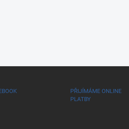
EBOOK
PŘIJÍMÁME ONLINE
PLATBY