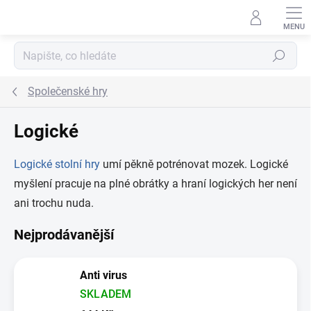
Přejít na obsah
Hledat
Společenské hry
Logické
Logické stolní hry
umí pěkně potrénovat mozek. Logické
myšlení pracuje na plné obrátky a hraní logických her není
ani trochu nuda.
Nejprodávanější
Anti virus
SKLADEM