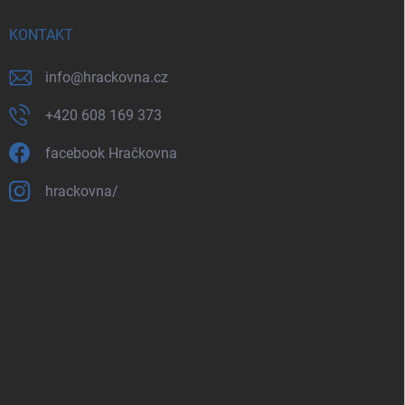
KONTAKT
info
@
hrackovna.cz
+420 608 169 373
facebook Hračkovna
hrackovna/