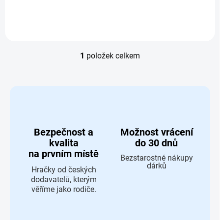
1
položek celkem
Ovládací prvky výpisu
Bezpečnost a
Možnost vrácení
kvalita
do 30 dnů
na prvním místě
Bezstarostné nákupy
dárků
Hračky od českých
dodavatelů, kterým
věříme jako rodiče.