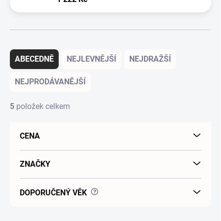
Řazení produktů
ABECEDNĚ
NEJLEVNĚJŠÍ
NEJDRAŽŠÍ
NEJPRODÁVANĚJŠÍ
5
položek celkem
CENA
ZNAČKY
?
DOPORUČENÝ VĚK