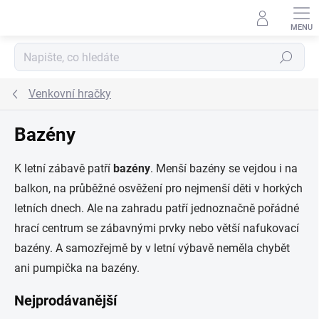
Přejít na obsah
Hledat
Venkovní hračky
Bazény
K letní zábavě patří
bazény
. Menší bazény se vejdou i na
balkon, na průběžné osvěžení pro nejmenší děti v horkých
letních dnech. Ale na zahradu patří jednoznačně pořádné
hrací centrum se zábavnými prvky nebo větší nafukovací
bazény. A samozřejmě by v letní výbavě neměla chybět
ani pumpička na bazény.
Nejprodávanější