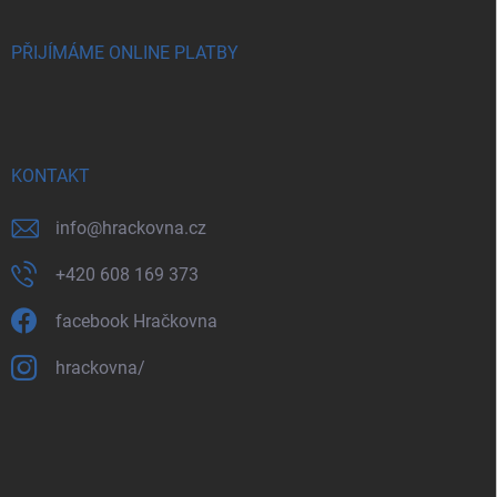
PŘIJÍMÁME ONLINE PLATBY
KONTAKT
info
@
hrackovna.cz
+420 608 169 373
facebook Hračkovna
hrackovna/