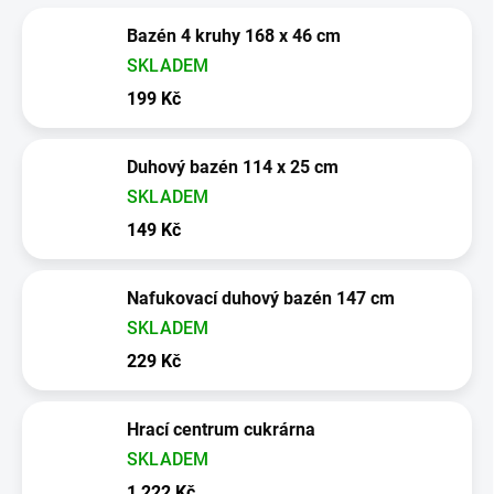
Bazén 4 kruhy 168 x 46 cm
SKLADEM
199 Kč
Duhový bazén 114 x 25 cm
SKLADEM
149 Kč
Nafukovací duhový bazén 147 cm
SKLADEM
229 Kč
Hrací centrum cukrárna
SKLADEM
1 222 Kč