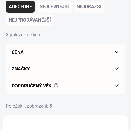
ABECEDNĚ
NEJLEVNĚJŠÍ
NEJDRAŽŠÍ
NEJPRODÁVANĚJŠÍ
3
položek celkem
CENA
ZNAČKY
?
DOPORUČENÝ VĚK
Položek k zobrazení:
3
Výpis produktů