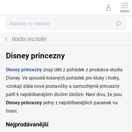
Přejít na obsah
Hledat
Hračky pro holky
Disney princezny
Disney princezny
znají děti z pohádek z produkce studia
Disney. Ve spoustě krásných pohádek pro kluky i holky,
vznikají stále nové postavičky a samozřejmě princezny
patří k nejoblíbenějším dívčím idolům. Není divu, že jsou
Disney princezny
jedny z nejoblíbenějších panenek na
hraní.
Nejprodávanější