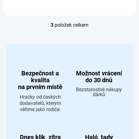
3
položek celkem
Ovládací prvky výpisu
Bezpečnost a
Možnost vrácení
kvalita
do 30 dnů
na prvním místě
Bezstarostné nákupy
dárků
Hračky od českých
dodavatelů, kterým
věříme jako rodiče.
Dnes klik, zítra
Haló, tady