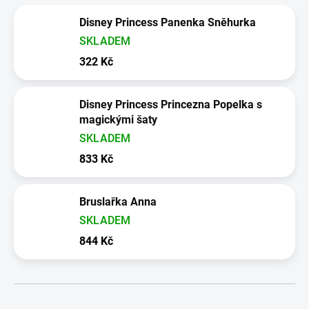
Disney Princess Panenka Sněhurka
SKLADEM
322 Kč
Disney Princess Princezna Popelka s
magickými šaty
SKLADEM
833 Kč
Bruslařka Anna
SKLADEM
844 Kč
Řazení produktů