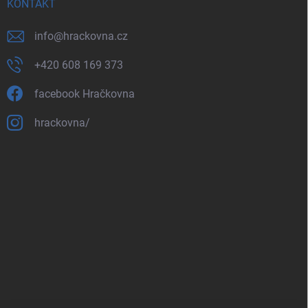
KONTAKT
info
@
hrackovna.cz
+420 608 169 373
facebook Hračkovna
hrackovna/