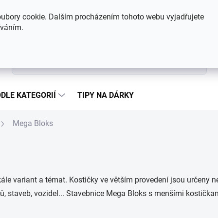
Hodnocení obchodu
Kontakty
ubory cookie. Dalším procházením tohoto webu vyjadřujete
íváním.
Hledat
DLE KATEGORIÍ
TIPY NA DÁRKY
Mega Bloks
kále variant a témat. Kostičky ve větším provedení jsou určeny
, staveb, vozidel... Stavebnice Mega Bloks s menšími kostičkam