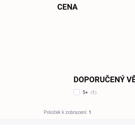
CENA
DOPORUČENÝ V
5+
1
Položek k zobrazení:
1