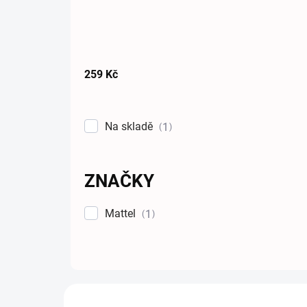
259
Kč
Na skladě
1
ZNAČKY
Mattel
1
Výpis produktů