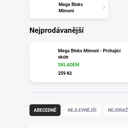
Mega Bloks
Mimoni
Nejprodávanější
Mega Bloks Mimoni - Prchající
skútr
SKLADEM
259 Kč
Řazení produktů
ABECEDNĚ
NEJLEVNĚJŠÍ
NEJDRAŽ