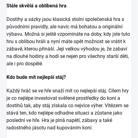
Stále skvělá a oblíbená hra
Dostihy a sázky jsou klasická stolní společenská hra s
původními pravidly, ale navíc má bohatou a originální
výbavu. Možná si ještě vzpomínáte na doby, kdy jste tuto
hru s oblibou hráli a nyní máte opět možnost se vrátit k
zábavě, kterou přináší. Její velkou výhodou je, že zabaví
na dlouhé hodiny a hodí se nejen pro všechny starší děti,
ale i pro dospělé.
Kdo bude mít nejlepší stáj?
Každý hráč se ve hře snaží mít co nejlepší stáj. Cílem hry
je co nejlépe investovat svěřené prostředky do koní a
dostihů tak, aby stáj získala co nejvíce výher. Vítězem se
stává ten, kdo nejlépe odhadne situaci a zůstane jako
poslední ve hře. Hra je plná napětí, zábavy a také
radostného jásotu nad kupováním koní.