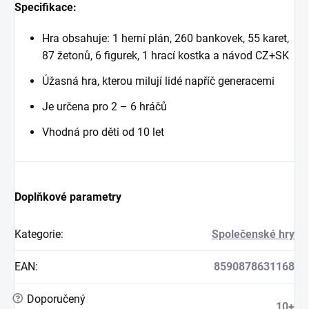
Specifikace:
Hra obsahuje: 1 herní plán, 260 bankovek, 55 karet,
87 žetonů, 6 figurek, 1 hrací kostka a návod CZ+SK
Úžasná hra, kterou milují lidé napříč generacemi
Je určena pro 2 – 6 hráčů
Vhodná pro děti od 10 let
Doplňkové parametry
Kategorie
:
Společenské hry
EAN
:
8590878631168
?
Doporučený
10+