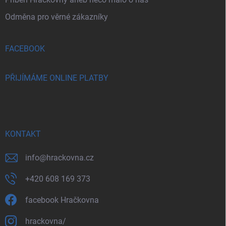
Odměna pro věrné zákazníky
FACEBOOK
PŘIJÍMÁME ONLINE PLATBY
KONTAKT
info
@
hrackovna.cz
+420 608 169 373
facebook Hračkovna
hrackovna/