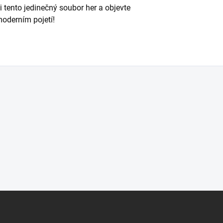
i tento jedinečný soubor her a objevte
moderním pojetí!