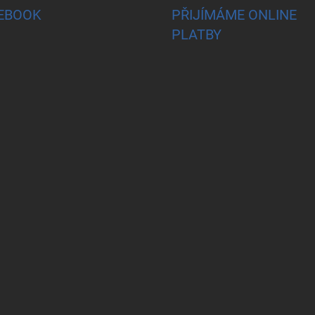
EBOOK
PŘIJÍMÁME ONLINE
PLATBY