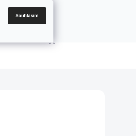
Souhlasím
PRÁZDNÝ KOŠÍK
NÁKUPNÍ KOŠÍK
8.2026
MOŽNOSTI DORUČENÍ