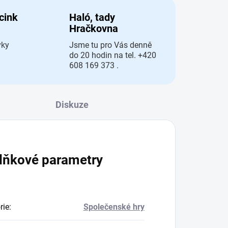
 cink
Haló, tady
Hračkovna
vky
Jsme tu pro Vás denně
do 20 hodin na tel. +420
608 169 373 .
Diskuze
lňkové parametry
rie
:
Společenské hry