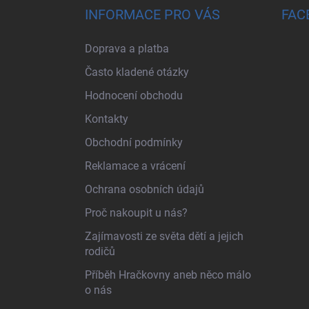
INFORMACE PRO VÁS
FAC
Doprava a platba
Často kladené otázky
Hodnocení obchodu
Kontakty
Obchodní podmínky
Reklamace a vrácení
Ochrana osobních údajů
Proč nakoupit u nás?
Zajímavosti ze světa dětí a jejich
rodičů
Příběh Hračkovny aneb něco málo
o nás