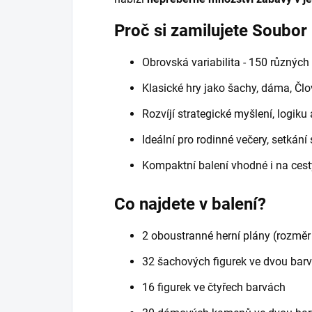
Proč si zamilujete Soubor
Obrovská variabilita - 150 různých
Klasické hry jako šachy, dáma, Člo
Rozvíjí strategické myšlení, logiku
Ideální pro rodinné večery, setkání 
Kompaktní balení vhodné i na cest
Co najdete v balení?
2 oboustranné herní plány (rozměr
32 šachových figurek ve dvou bar
16 figurek ve čtyřech barvách