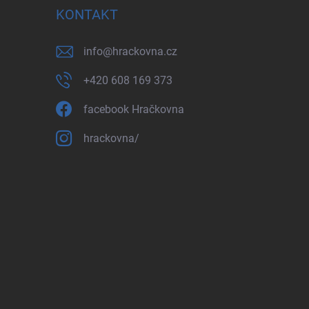
KONTAKT
info
@
hrackovna.cz
+420 608 169 373
facebook Hračkovna
hrackovna/