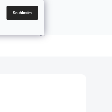
Souhlasím
PRÁZDNÝ KOŠÍK
NÁKUPNÍ KOŠÍK
.2026
MOŽNOSTI DORUČENÍ