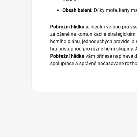
Obsah balení:
Dílky moře, karty ma
Pobřežní hlídka
je ideální volbou pro vše
založené na komunikaci a strategickém
herního plánu, jednoduchých pravidel a 
hru přístupnou pro různé herní skupiny. A
Pobřežní hlídka
vám přinese napínavé d
spolupráce a správně načasované rozhod