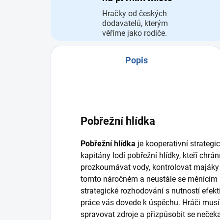
Hračky od českých
dodavatelů, kterým
věříme jako rodiče.
Popis
Pobřežní hlídka
Pobřežní hlídka
je kooperativní strategi
kapitány lodí pobřežní hlídky, kteří chr
prozkoumávat vody, kontrolovat majáky a
tomto náročném a neustále se měnícím 
strategické rozhodování s nutností efek
práce vás dovede k úspěchu. Hráči musí
spravovat zdroje a přizpůsobit se neče