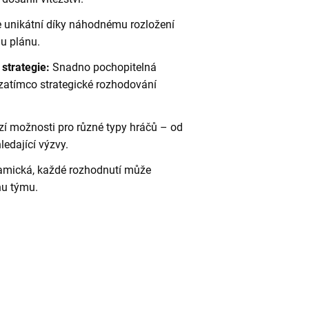
 unikátní díky náhodnému rozložení
u plánu.
strategie:
Snadno pochopitelná
, zatímco strategické rozhodování
zí možnosti pro různé typy hráčů – od
edající výzvy.
amická, každé rozhodnutí může
hu týmu.