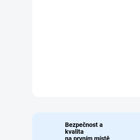
Bezpečnost a
kvalita
na prvním místě