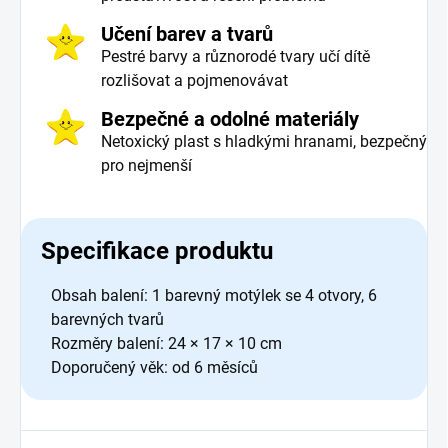
Učení barev a tvarů
Pestré barvy a různorodé tvary učí dítě
rozlišovat a pojmenovávat
Bezpečné a odolné materiály
Netoxický plast s hladkými hranami, bezpečný
pro nejmenší
Specifikace produktu
Obsah balení: 1 barevný motýlek se 4 otvory, 6
barevných tvarů
Rozměry balení: 24 × 17 × 10 cm
Doporučený věk: od 6 měsíců