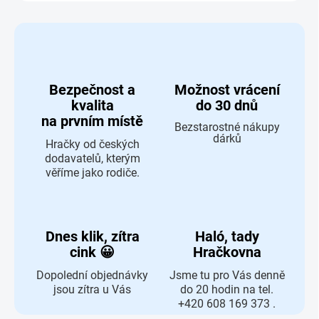
Bezpečnost a
Možnost vrácení
kvalita
do 30 dnů
na prvním místě
Bezstarostné nákupy
dárků
Hračky od českých
dodavatelů, kterým
věříme jako rodiče.
Dnes klik, zítra
Haló, tady
cink 😀
Hračkovna
Dopolední objednávky
Jsme tu pro Vás denně
jsou zítra u Vás
do 20 hodin na tel.
+420 608 169 373 .