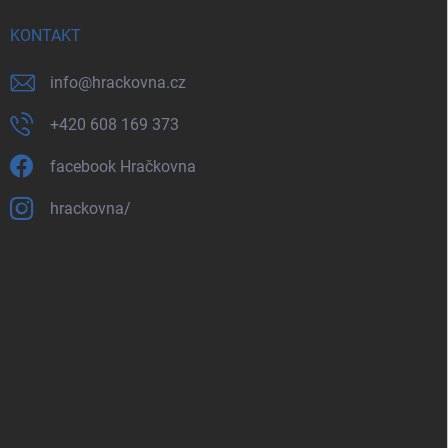
KONTAKT
info
@
hrackovna.cz
+420 608 169 373
facebook Hračkovna
hrackovna/