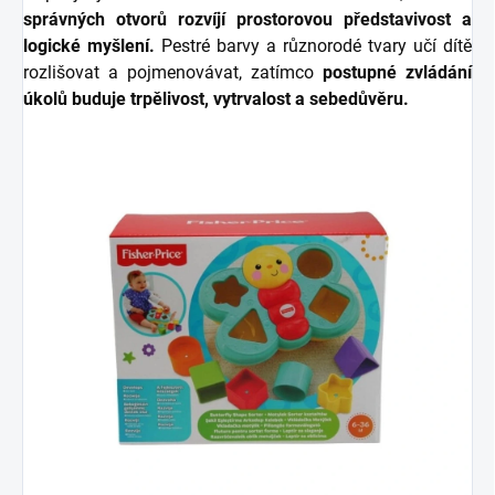
správných otvorů rozvíjí prostorovou představivost a
logické myšlení.
Pestré barvy a různorodé tvary učí dítě
rozlišovat a pojmenovávat, zatímco
postupné zvládání
úkolů buduje trpělivost, vytrvalost a sebedůvěru.