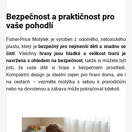
Bezpečnost a praktičnost pro
vaše pohodlí
Fisher-Price Motýlek je vyroben z odolného, netoxického
plastu, který je
bezpečný pro nejmenší děti a snadno se
čistí
. Všechny
hrany jsou hladké a velikost tvarů je
navržena s ohledem na bezpečnost
, takže si můžete být
jisti, že vaše dítě si hraje v bezpečném prostředí.
Kompaktní design je ideální nejen pro hraní doma, ale i
na cestách – vezměte motýlka s sebou k prarodičům
nebo na dovolenou a zábava může pokračovat kdekoli.