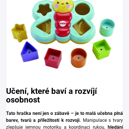
Učení, které baví a rozvíjí
osobnost
Tato hračka není jen o zábavě – je to malá učebna plná
barev, tvarů a příležitostí k rozvo
ji.
Manipulace s tvary
zlepšuje jemnou motoriku a koordinaci rukou,
hledání