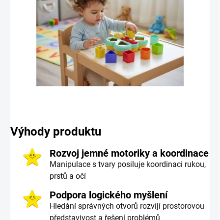
Výhody produktu
Rozvoj jemné motoriky a koordinace
Manipulace s tvary posiluje koordinaci rukou,
prstů a očí
Podpora logického myšlení
Hledání správných otvorů rozvíjí prostorovou
představivost a řešení problémů