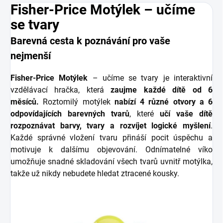
Fisher-Price Motýlek – učíme
se tvary
Barevná cesta k poznávání pro vaše
nejmenší
Fisher-Price Motýlek
– učíme se tvary je interaktivní
vzdělávací hračka, která
zaujme každé dítě od 6
měsíců.
Roztomilý motýlek
nabízí 4 různé otvory a 6
odpovídajících barevných tvarů
, které
učí vaše dítě
rozpoznávat barvy, tvary a rozvíjet logické myšlení
.
Každé správné vložení tvaru přináší pocit úspěchu a
motivuje k dalšímu objevování. Odnímatelné víko
umožňuje snadné skladování všech tvarů uvnitř motýlka,
takže už nikdy nebudete hledat ztracené kousky.