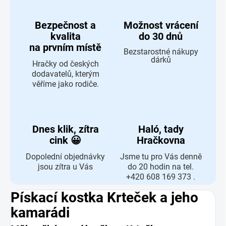
Bezpečnost a
Možnost vrácení
kvalita
do 30 dnů
na prvním místě
Bezstarostné nákupy
dárků
Hračky od českých
dodavatelů, kterým
věříme jako rodiče.
Dnes klik, zítra
Haló, tady
cink 😀
Hračkovna
Dopolední objednávky
Jsme tu pro Vás denně
jsou zítra u Vás
do 20 hodin na tel.
+420 608 169 373 .
Pískací kostka Krteček a jeho
kamarádi