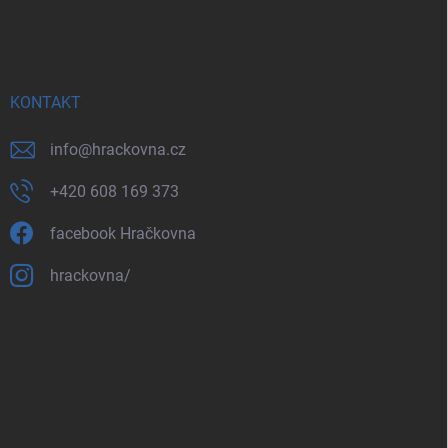
KONTAKT
info
@
hrackovna.cz
+420 608 169 373
facebook Hračkovna
hrackovna/