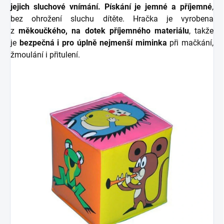
jejich sluchové vnímání.
Pískání je jemné a příjemné
,
bez ohrožení sluchu dítěte.
Hračka je vyrobena
z
měkoučkého, na dotek příjemného materiálu
, takže
je
bezpečná i pro úplně nejmenší miminka
při mačkání,
žmoulání i přitulení.