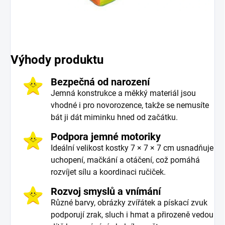
Výhody produktu
Bezpečná od narození
Jemná konstrukce a měkký materiál jsou
vhodné i pro novorozence, takže se nemusíte
bát ji dát miminku hned od začátku.
Podpora jemné motoriky
Ideální velikost kostky 7 × 7 × 7 cm usnadňuje
uchopení, mačkání a otáčení, což pomáhá
rozvíjet sílu a koordinaci ručiček.
Rozvoj smyslů a vnímání
Různé barvy, obrázky zvířátek a pískací zvuk
podporují zrak, sluch i hmat a přirozeně vedou