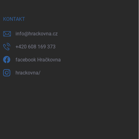
KONTAKT
info
@
hrackovna.cz
+420 608 169 373
facebook Hračkovna
hrackovna/