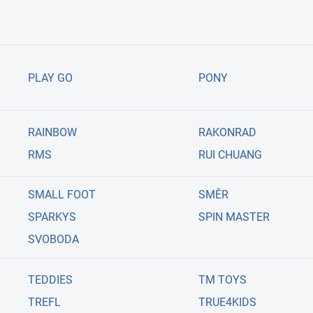
PLAY GO
PONY
RAINBOW
RAKONRAD
RMS
RUI CHUANG
SMALL FOOT
SMĚR
SPARKYS
SPIN MASTER
SVOBODA
TEDDIES
TM TOYS
TREFL
TRUE4KIDS