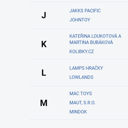
JAKKS PACIFIC
J
JOHNTOY
KATEŘINA LOUKOTOVÁ A
K
MARTINA BUBÁKOVÁ
KOLIBKY.CZ
LAMPS HRAČKY
L
LOWLANDS
MAC TOYS
M
MAUT, S.R.O.
MINDOK