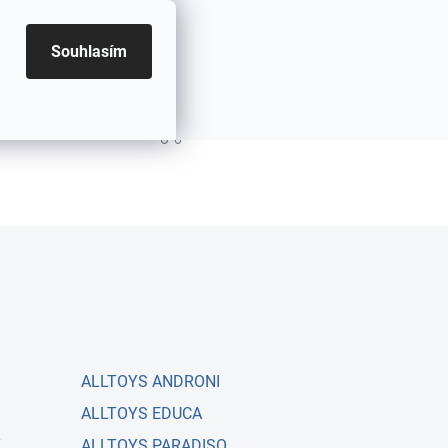
Souhlasím
PRÁZDNÝ KOŠÍK
NÁKUPNÍ KOŠÍK
ALLTOYS ANDRONI
ALLTOYS EDUCA
T
ALLTOYS PARADISO