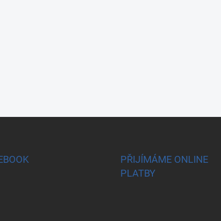
EBOOK
PŘIJÍMÁME ONLINE
PLATBY