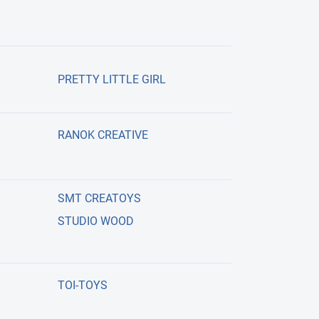
PRETTY LITTLE GIRL
RANOK CREATIVE
SMT CREATOYS
STUDIO WOOD
TOI-TOYS