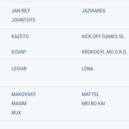
JAN BÍLÝ
JAZWARES
JOHNTOYS
KAZETO
KICK OFF GAMES SL
KOVAP
KROKODÝL MO S.R.O.
LEGO®
LENA
MAKOVSKÝ
MATTEL
MAXIM
MEI BO KAI
MJX