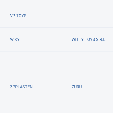
VP TOYS
WIKY
WITTY TOYS S.R.L.
ZPPLASTEN
ZURU