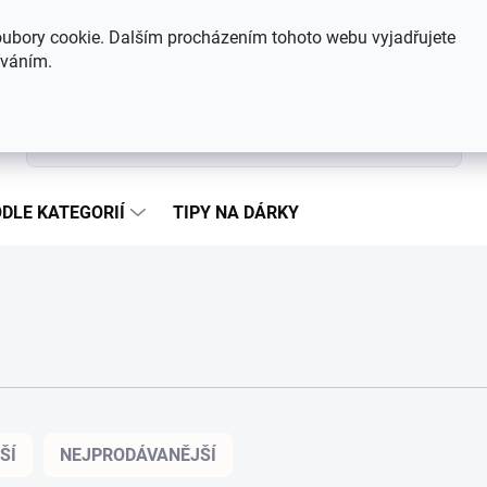
Hodnocení obchodu
Kontakty
ubory cookie. Dalším procházením tohoto webu vyjadřujete
íváním.
Hledat
DLE KATEGORIÍ
TIPY NA DÁRKY
ŠÍ
NEJPRODÁVANĚJŠÍ