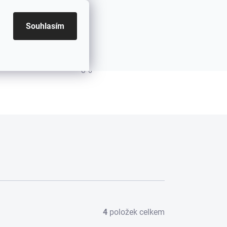
Souhlasím
PRÁZDNÝ KOŠÍK
NÁKUPNÍ KOŠÍK
4
položek celkem