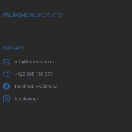
PŘIJÍMÁME ONLINE PLATBY
KONTAKT
info
@
hrackovna.cz
+420 608 169 373
facebook Hračkovna
hrackovna/