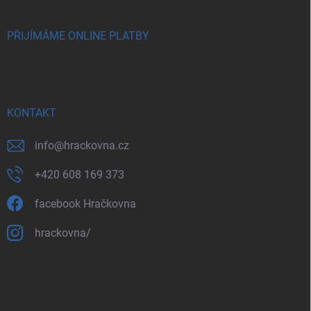
PŘIJÍMÁME ONLINE PLATBY
KONTAKT
info
@
hrackovna.cz
+420 608 169 373
facebook Hračkovna
hrackovna/