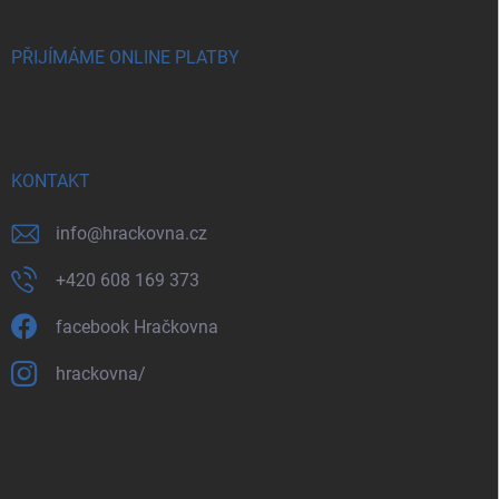
PŘIJÍMÁME ONLINE PLATBY
KONTAKT
info
@
hrackovna.cz
+420 608 169 373
facebook Hračkovna
hrackovna/