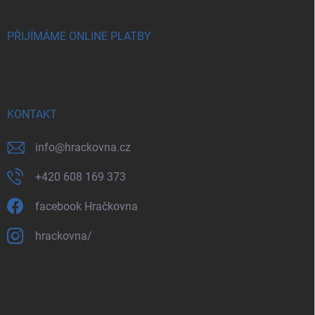
PŘIJÍMÁME ONLINE PLATBY
KONTAKT
info
@
hrackovna.cz
+420 608 169 373
facebook Hračkovna
hrackovna/