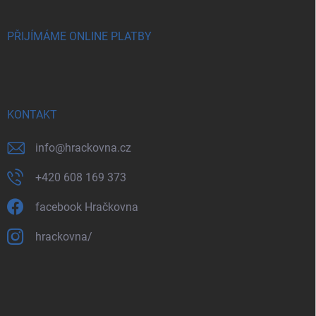
PŘIJÍMÁME ONLINE PLATBY
KONTAKT
info
@
hrackovna.cz
+420 608 169 373
facebook Hračkovna
hrackovna/