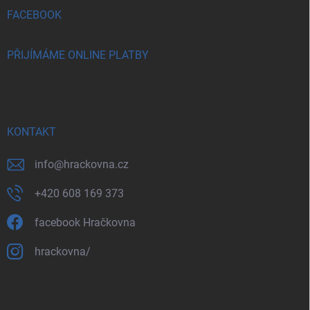
FACEBOOK
PŘIJÍMÁME ONLINE PLATBY
KONTAKT
info
@
hrackovna.cz
+420 608 169 373
facebook Hračkovna
hrackovna/