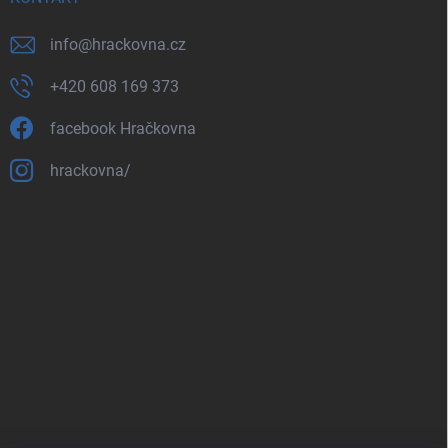
info
@
hrackovna.cz
+420 608 169 373
facebook Hračkovna
hrackovna/