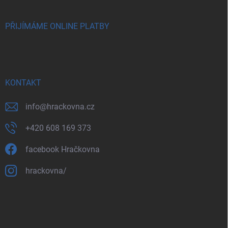
PŘIJÍMÁME ONLINE PLATBY
KONTAKT
info
@
hrackovna.cz
+420 608 169 373
facebook Hračkovna
hrackovna/