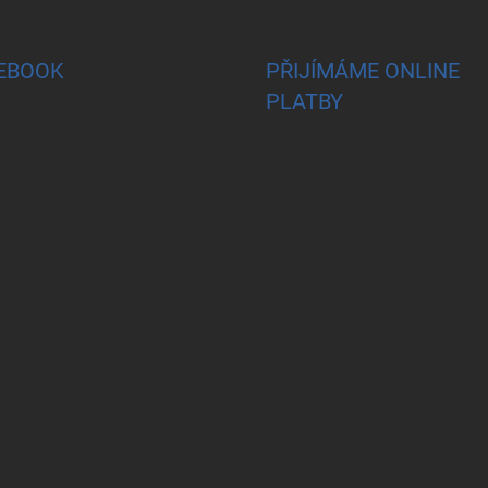
EBOOK
PŘIJÍMÁME ONLINE
PLATBY