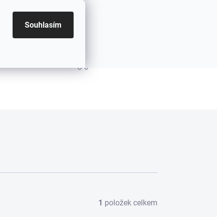
Souhlasím
PRÁZDNÝ KOŠÍK
NÁKUPNÍ KOŠÍK
1
položek celkem