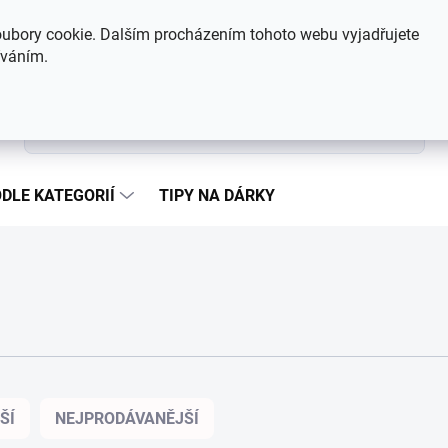
Hodnocení obchodu
Kontakty
ubory cookie. Dalším procházením tohoto webu vyjadřujete
íváním.
Hledat
DLE KATEGORIÍ
TIPY NA DÁRKY
ŠÍ
NEJPRODÁVANĚJŠÍ