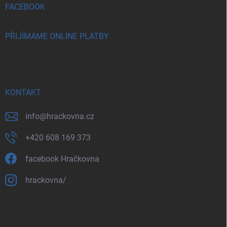
FACEBOOK
PŘIJÍMÁME ONLINE PLATBY
KONTAKT
info
@
hrackovna.cz
+420 608 169 373
facebook Hračkovna
hrackovna/