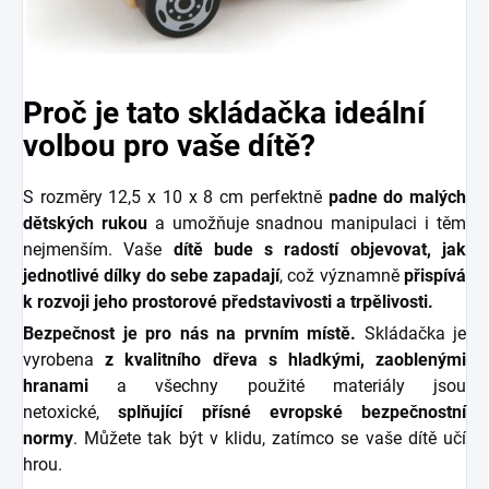
Proč je tato skládačka ideální
volbou pro vaše dítě?
S rozměry 12,5 x 10 x 8 cm perfektně
padne do malých
dětských rukou
a umožňuje snadnou manipulaci i těm
nejmenším. Vaše
dítě bude s radostí objevovat, jak
jednotlivé dílky do sebe zapadají
, což významně
přispívá
k rozvoji jeho prostorové představivosti a trpělivosti.
Bezpečnost je pro nás na prvním místě.
Skládačka je
vyrobena
z kvalitního dřeva s hladkými, zaoblenými
hranami
a všechny použité materiály jsou
netoxické,
splňující přísné evropské bezpečnostní
normy
. Můžete tak být v klidu, zatímco se vaše dítě učí
hrou.