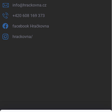
info
@
hrackovna.cz
+420 608 169 373
facebook Hračkovna
hrackovna/