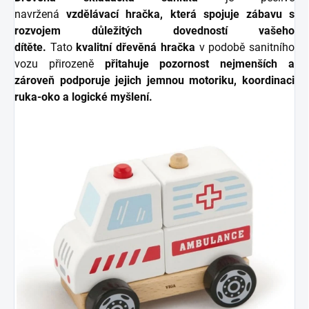
navržená
vzdělávací hračka, která spojuje zábavu s
rozvojem důležitých dovedností vašeho
dítěte.
Tato
kvalitní dřevěná hračka
v podobě sanitního
vozu přirozeně
přitahuje pozornost nejmenších a
zároveň podporuje jejich jemnou motoriku, koordinaci
ruka-oko a logické myšlení.