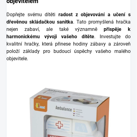
objevitelem
Dopřejte svému dítěti
radost z objevování a učení s
dřevěnou skládačkou sanitka
. Tato promyšlená hračka
nejen zabaví, ale také významně
přispěje k
harmonickému vývoji vašeho dítěte
. Investujte do
kvalitní hračky, která přinese hodiny zábavy a zároveň
položí základy pro budoucí úspěchy vašeho malého
objevitele.