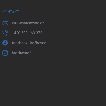
KONTAKT
info
@
hrackovna.cz
+420 608 169 373
facebook Hračkovna
hrackovna/