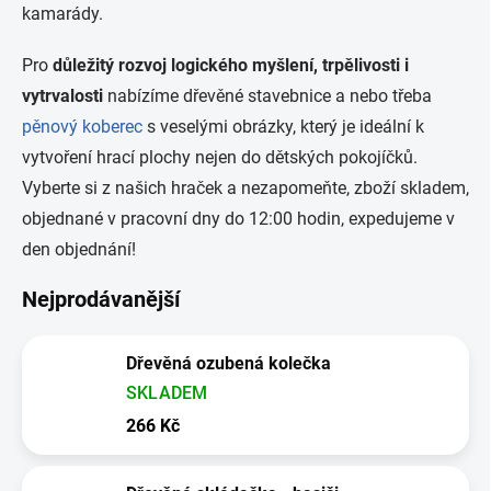
kamarády.
Pro
důležitý rozvoj logického myšlení, trpělivosti i
vytrvalosti
nabízíme dřevěné stavebnice a nebo třeba
pěnový koberec
s veselými obrázky, který je ideální k
vytvoření hrací plochy nejen do dětských pokojíčků.
Vyberte si z našich hraček a nezapomeňte, zboží skladem,
objednané v pracovní dny do 12:00 hodin, expedujeme v
den objednání!
Nejprodávanější
Dřevěná ozubená kolečka
SKLADEM
266 Kč