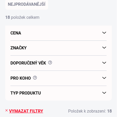
NEJPRODÁVANĚJŠÍ
18
položek celkem
CENA
ZNAČKY
?
DOPORUČENÝ VĚK
?
PRO KOHO
TYP PRODUKTU
VYMAZAT FILTRY
Položek k zobrazení:
18