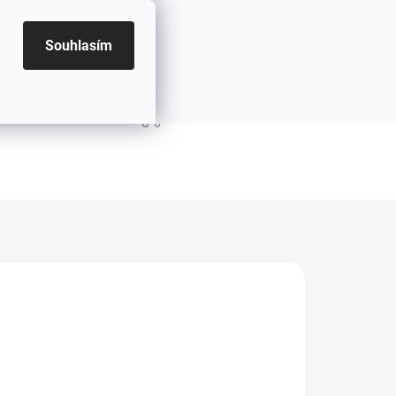
Souhlasím
PRÁZDNÝ KOŠÍK
NÁKUPNÍ KOŠÍK
.2026
MOŽNOSTI DORUČENÍ