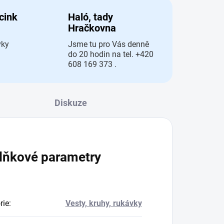
 cink
Haló, tady
Hračkovna
vky
Jsme tu pro Vás denně
do 20 hodin na tel. +420
608 169 373 .
Diskuze
lňkové parametry
rie
:
Vesty, kruhy, rukávky