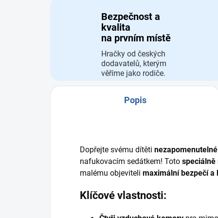
Bezpečnost a
kvalita
na prvním místě
Hračky od českých
dodavatelů, kterým
věříme jako rodiče.
Popis
Dopřejte svému dítěti
nezapomenutelné 
nafukovacím sedátkem! Toto
speciálně
malému objeviteli
maximální bezpečí a
Klíčové vlastnosti: