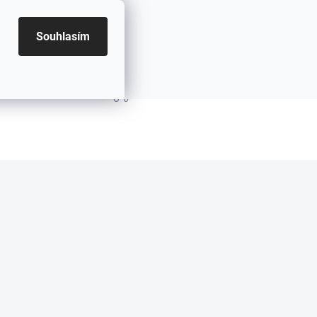
Souhlasím
PRÁZDNÝ KOŠÍK
NÁKUPNÍ KOŠÍK