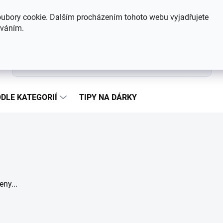
Hodnocení obchodu
Kontakty
ubory cookie. Dalším procházením tohoto webu vyjadřujete
íváním.
Hledat
DLE KATEGORIÍ
TIPY NA DÁRKY
ny...