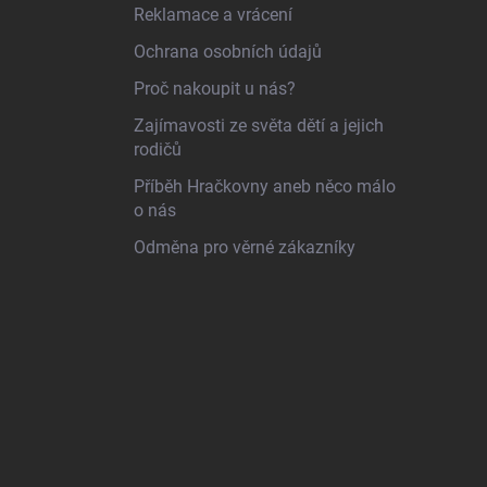
Reklamace a vrácení
Ochrana osobních údajů
Proč nakoupit u nás?
Zajímavosti ze světa dětí a jejich
rodičů
Příběh Hračkovny aneb něco málo
o nás
Odměna pro věrné zákazníky