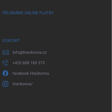
PŘIJÍMÁME ONLINE PLATBY
KONTAKT
info
@
hrackovna.cz
+420 608 169 373
facebook Hračkovna
hrackovna/