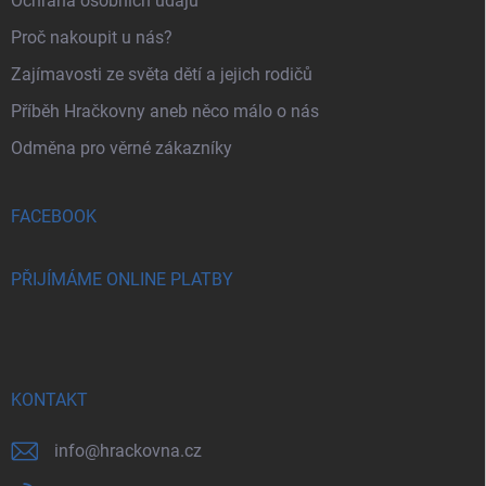
Ochrana osobních údajů
Proč nakoupit u nás?
Zajímavosti ze světa dětí a jejich rodičů
Příběh Hračkovny aneb něco málo o nás
Odměna pro věrné zákazníky
FACEBOOK
PŘIJÍMÁME ONLINE PLATBY
KONTAKT
info
@
hrackovna.cz