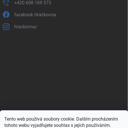
+420 608 169 373
facebook Hračkovna
hrackovna/
Tento web používá soubory cookie. Dalším procházením
Zboží.cz
Heureka.cz
Porovnávač.cz
tohoto webu vyjadřujete souhlas s jejich používáním.