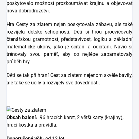
poskytovalo možnost prozkoumávat krajinu a objevovat
nová dobrodružství.
Hra Cesty za zlatem nejen poskytovala zábavu, ale také
rozvíjela dětské schopnosti. Děti si hrou procvičovaly
čtenářskou gramotnost, představivost, logiku a základní
matematické úkony, jako je sčítání a odčítání. Navíc si
trénovaly svou paměť, aby co nejlépe zapamatovaly
průběh hry.
Děti se tak při hraní Cest za zlatem nejenom skvěle bavily,
ale také se učily a rozvíjely své dovednosti.
Obsah balení:
96 hracích karet, 2 větší karty (krajiny),
hrací kostka a pravidla.
Doporučený věk:
od 12 let