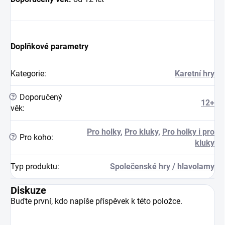
Doplňkové parametry
Kategorie
:
Karetní hry
?
Doporučený
12+
věk
:
Pro holky
,
Pro kluky
,
Pro holky i pro
?
Pro koho
:
kluky
Typ produktu
:
Společenské hry / hlavolamy
Diskuze
Buďte první, kdo napíše příspěvek k této položce.