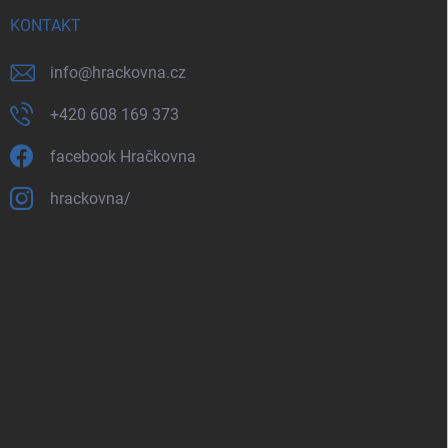
KONTAKT
info
@
hrackovna.cz
+420 608 169 373
facebook Hračkovna
hrackovna/