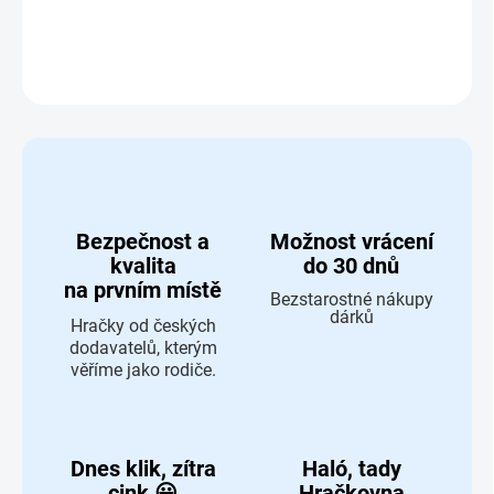
DETAILNÍ INFORMACE
ZEPTAT SE
HLÍDAT
Bezpečnost a
Možnost vrácení
kvalita
do 30 dnů
na prvním místě
Bezstarostné nákupy
dárků
Hračky od českých
dodavatelů, kterým
věříme jako rodiče.
Dnes klik, zítra
Haló, tady
cink 😀
Hračkovna