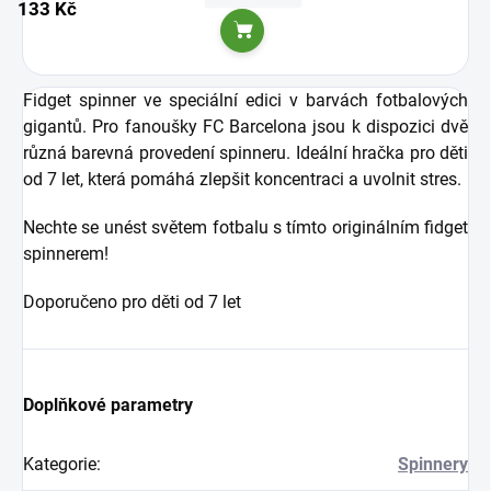
133 Kč
Do košíku
Fidget spinner ve speciální edici v barvách fotbalových
gigantů. Pro fanoušky FC Barcelona jsou k dispozici dvě
různá barevná provedení spinneru. Ideální hračka pro děti
od 7 let, která pomáhá zlepšit koncentraci a uvolnit stres.
Nechte se unést světem fotbalu s tímto originálním fidget
spinnerem!
Doporučeno pro děti od 7 let
Doplňkové parametry
Kategorie
:
Spinnery