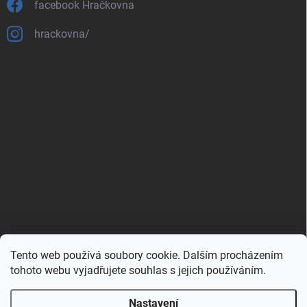
facebook Hračkovna
hrackovna/
Tento web používá soubory cookie. Dalším procházením
Zboží.cz
Heureka.cz
Porovnávač.cz
tohoto webu vyjadřujete souhlas s jejich používáním.
Nastavení