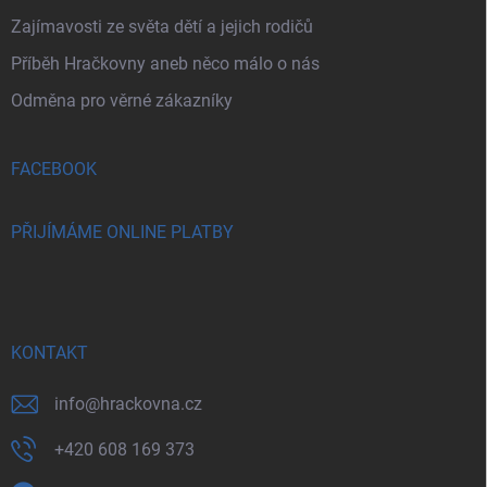
Zajímavosti ze světa dětí a jejich rodičů
Příběh Hračkovny aneb něco málo o nás
Odměna pro věrné zákazníky
FACEBOOK
PŘIJÍMÁME ONLINE PLATBY
KONTAKT
info
@
hrackovna.cz
+420 608 169 373