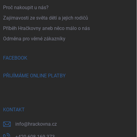
Proč nakoupit u nás?
Zajímavosti ze světa dětí a jejich rodičů
Příběh Hračkovny aneb něco málo o nás
Odměna pro věrné zákazníky
FACEBOOK
PŘIJÍMÁME ONLINE PLATBY
KONTAKT
info
@
hrackovna.cz
+420 608 169 373