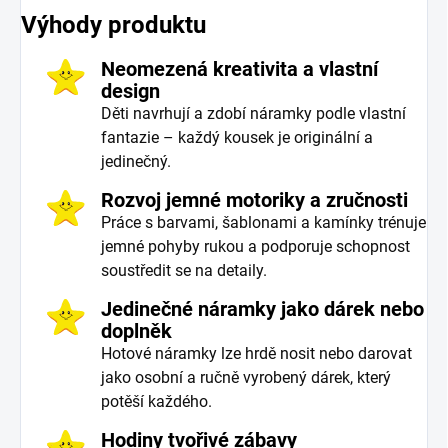
Výhody produktu
Neomezená kreativita a vlastní
design
Děti navrhují a zdobí náramky podle vlastní
fantazie – každý kousek je originální a
jedinečný.
Rozvoj jemné motoriky a zručnosti
Práce s barvami, šablonami a kamínky trénuje
jemné pohyby rukou a podporuje schopnost
soustředit se na detaily.
Jedinečné náramky jako dárek nebo
doplněk
Hotové náramky lze hrdě nosit nebo darovat
jako osobní a ručně vyrobený dárek, který
potěší každého.
Hodiny tvořivé zábavy