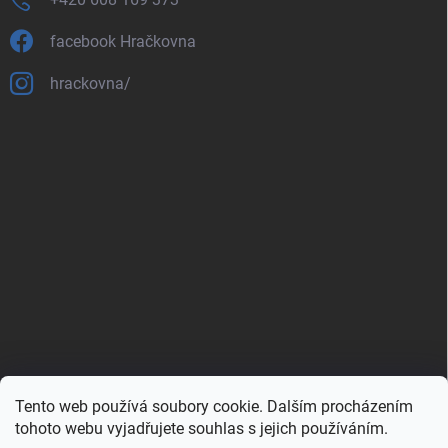
facebook Hračkovna
hrackovna/
Tento web používá soubory cookie. Dalším procházením
Zboží.cz
Heureka.cz
Porovnávač.cz
tohoto webu vyjadřujete souhlas s jejich používáním.