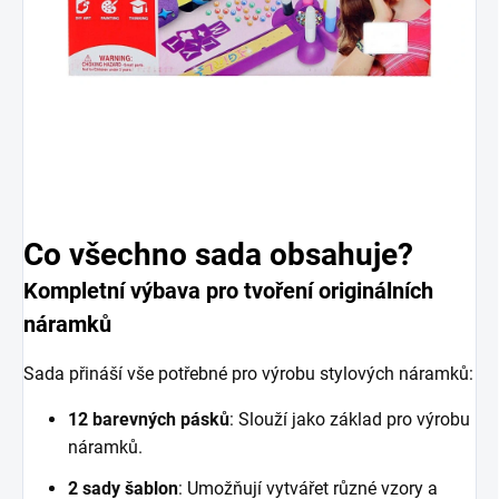
Co všechno sada obsahuje?
Kompletní výbava pro tvoření originálních
náramků
Sada přináší vše potřebné pro výrobu stylových náramků:
12 barevných pásků
: Slouží jako základ pro výrobu
náramků.
2 sady šablon
: Umožňují vytvářet různé vzory a