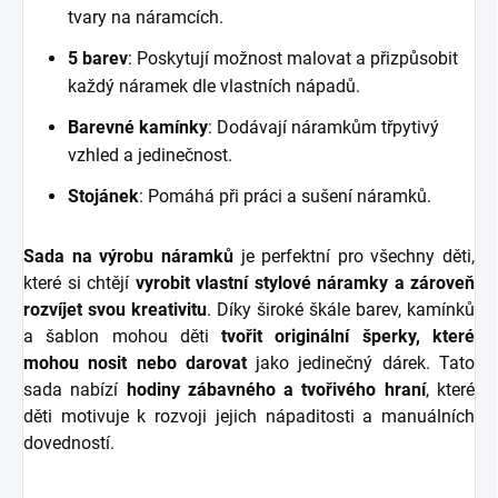
tvary na náramcích.
5 barev
: Poskytují možnost malovat a přizpůsobit
každý náramek dle vlastních nápadů.
Barevné kamínky
: Dodávají náramkům třpytivý
vzhled a jedinečnost.
Stojánek
: Pomáhá při práci a sušení náramků.
Sada na výrobu náramků
je perfektní pro všechny děti,
které si chtějí
vyrobit vlastní stylové náramky a zároveň
rozvíjet svou kreativitu
. Díky široké škále barev, kamínků
a šablon mohou děti
tvořit originální šperky, které
mohou nosit nebo darovat
jako jedinečný dárek. Tato
sada nabízí
hodiny zábavného a tvořivého hraní
, které
děti motivuje k rozvoji jejich nápaditosti a manuálních
dovedností.