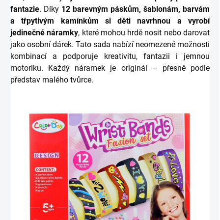
fantazie
. Díky
12 barevným páskům, šablonám, barvám
a třpytivým kamínkům si děti navrhnou a vyrobí
jedinečné náramky
, které mohou hrdě nosit nebo darovat
jako osobní dárek. Tato sada nabízí neomezené možnosti
kombinací a podporuje kreativitu, fantazii i jemnou
motoriku. Každý náramek je originál – přesně podle
představ malého tvůrce.