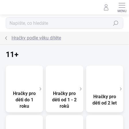
Přejít na obsah
Hledat
Hračky podle věku dítěte
11+
Hračky pro
Hračky pro
Hračky pro
děti do 1
děti od 1 - 2
děti od 2 let
roku
roků