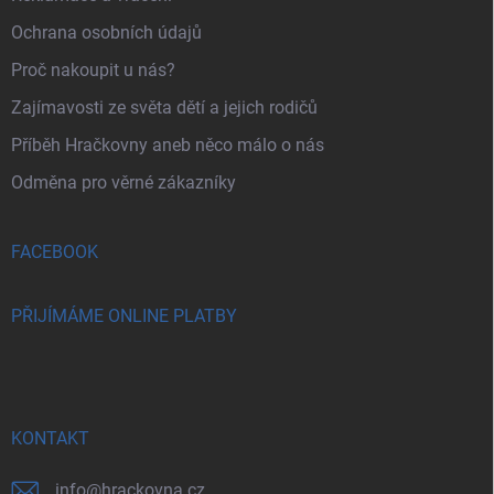
Ochrana osobních údajů
Proč nakoupit u nás?
Zajímavosti ze světa dětí a jejich rodičů
Příběh Hračkovny aneb něco málo o nás
Odměna pro věrné zákazníky
FACEBOOK
PŘIJÍMÁME ONLINE PLATBY
KONTAKT
info
@
hrackovna.cz