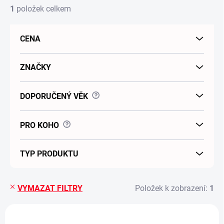
1
položek celkem
CENA
ZNAČKY
?
DOPORUČENÝ VĚK
?
PRO KOHO
TYP PRODUKTU
VYMAZAT FILTRY
Položek k zobrazení:
1
Výpis produktů