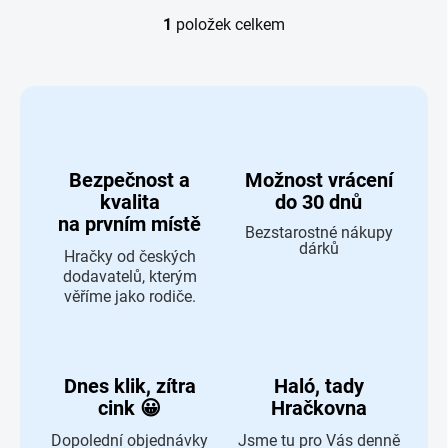
1
položek celkem
Ovládací prvky výpisu
Bezpečnost a
Možnost vrácení
kvalita
do 30 dnů
na prvním místě
Bezstarostné nákupy
dárků
Hračky od českých
dodavatelů, kterým
věříme jako rodiče.
Dnes klik, zítra
Haló, tady
cink 😀
Hračkovna
Dopolední objednávky
Jsme tu pro Vás denně