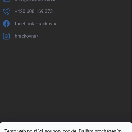
+420 608 169 373
facebook Hračkovna
hrackovna/
Tento web používá soubory cookie. Dalším procházením