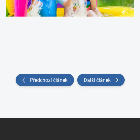
Předchozí článek
Další článek
Zápatí