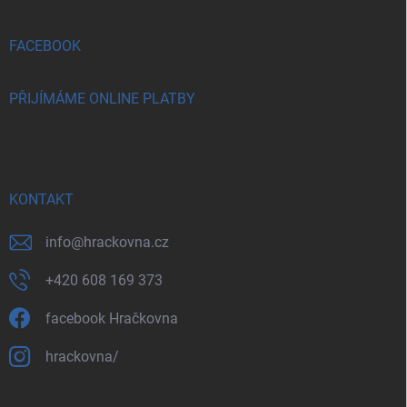
FACEBOOK
PŘIJÍMÁME ONLINE PLATBY
KONTAKT
info
@
hrackovna.cz
+420 608 169 373
facebook Hračkovna
hrackovna/