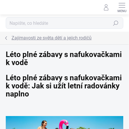
Přejít na obsah
Hledat
Zajímavosti ze světa dětí a jejich rodičů
Léto plné zábavy s nafukovačkami
k vodě
Léto plné zábavy s nafukovačkami
k vodě: Jak si užít letní radovánky
naplno