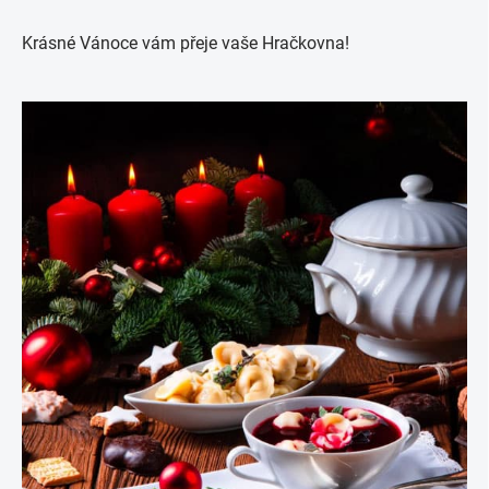
Krásné Vánoce vám přeje vaše Hračkovna!