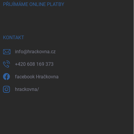
PŘIJÍMÁME ONLINE PLATBY
KONTAKT
info
@
hrackovna.cz
+420 608 169 373
facebook Hračkovna
hrackovna/