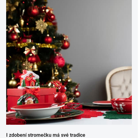
I zdobení stromečku má své tradice