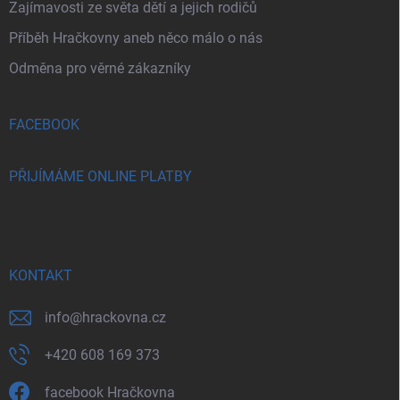
Zajímavosti ze světa dětí a jejich rodičů
Příběh Hračkovny aneb něco málo o nás
Odměna pro věrné zákazníky
FACEBOOK
PŘIJÍMÁME ONLINE PLATBY
KONTAKT
info
@
hrackovna.cz
+420 608 169 373
facebook Hračkovna