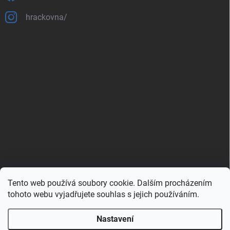
hrackovna/
Tento web používá soubory cookie. Dalším procházením
Zboží.cz
Heureka.cz
Porovnávač.cz
tohoto webu vyjadřujete souhlas s jejich používáním.
Nastavení