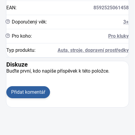
EAN
:
8592525061458
?
Doporučený věk
:
3+
?
Pro koho
:
Pro kluky
Typ produktu
:
Auta, stroje, dopravní prostředky
Diskuze
Buďte první, kdo napíše příspěvek k této položce.
Přidat komentář