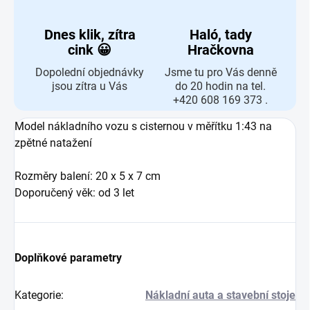
Dnes klik, zítra
Haló, tady
cink 😀
Hračkovna
Dopolední objednávky
Jsme tu pro Vás denně
jsou zítra u Vás
do 20 hodin na tel.
+420 608 169 373 .
Model nákladního vozu s cisternou v měřítku 1:43 na
zpětné natažení
Rozměry balení: 20 x 5 x 7 cm
Doporučený věk: od 3 let
Doplňkové parametry
Kategorie
:
Nákladní auta a stavební stoje