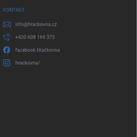
KONTAKT
info
@
hrackovna.cz
+420 608 169 373
facebook Hračkovna
hrackovna/