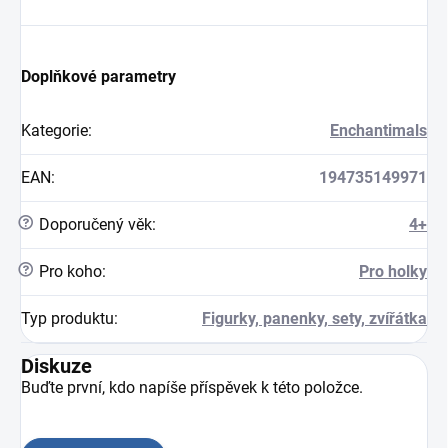
Doplňkové parametry
Kategorie
:
Enchantimals
EAN
:
194735149971
?
Doporučený věk
:
4+
?
Pro koho
:
Pro holky
Typ produktu
:
Figurky, panenky, sety, zvířátka
Diskuze
Buďte první, kdo napíše příspěvek k této položce.