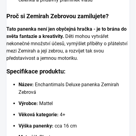
Proč si Zemirah Zebrovou zamilujete?
Tato panenka není jen obyčejná hračka - je to brána do
světa fantazie a kreativity.
Děti mohou vytvářet
nekonečné množství účesů, vymýšlet příběhy o přátelství
mezi Zemirah a její zebrou, a rozvíjet tak svou
představivost a jemnou motoriku.
Specifikace produktu:
Název:
Enchantimals Deluxe panenka Zemirah
Zebrová
Výrobce:
Mattel
Věková kategorie:
4+
Výška panenky:
cca 16 cm