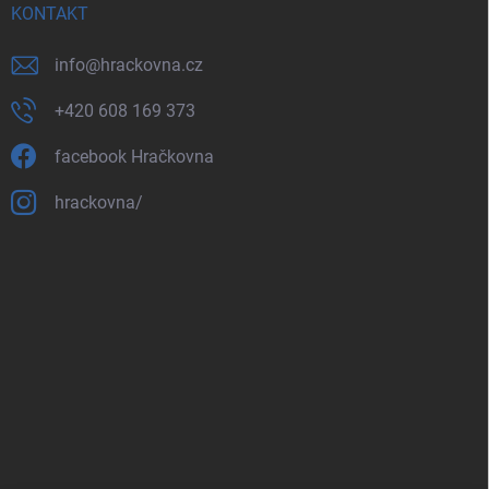
KONTAKT
info
@
hrackovna.cz
+420 608 169 373
facebook Hračkovna
hrackovna/