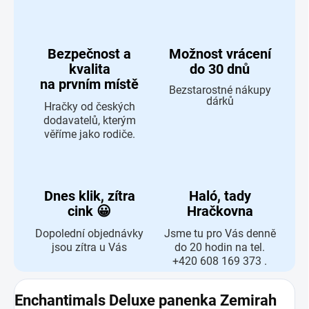
Bezpečnost a
Možnost vrácení
kvalita
do 30 dnů
na prvním místě
Bezstarostné nákupy
dárků
Hračky od českých
dodavatelů, kterým
věříme jako rodiče.
Dnes klik, zítra
Haló, tady
cink 😀
Hračkovna
Dopolední objednávky
Jsme tu pro Vás denně
jsou zítra u Vás
do 20 hodin na tel.
+420 608 169 373 .
Enchantimals Deluxe panenka Zemirah