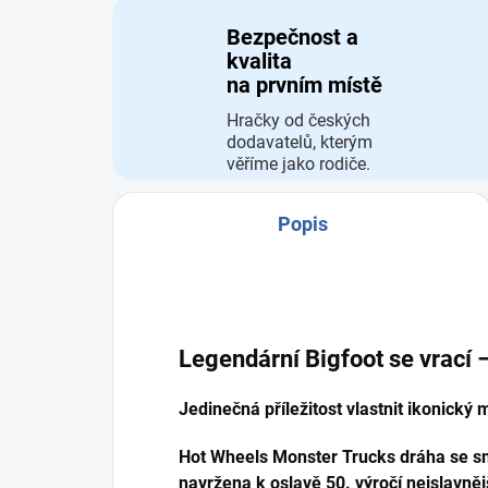
Bezpečnost a
kvalita
na prvním místě
Hračky od českých
dodavatelů, kterým
věříme jako rodiče.
Popis
Legendární Bigfoot se vrací –
Jedinečná příležitost vlastnit ikonický 
Hot Wheels Monster Trucks dráha se s
navržena k oslavě 50. výročí nejslavně