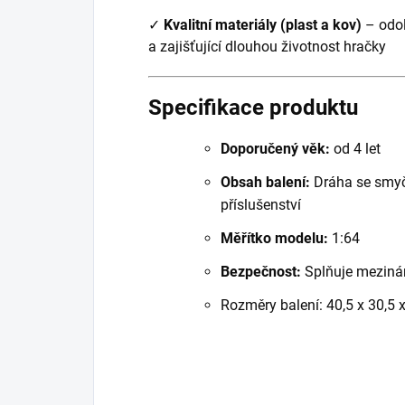
✓
Kvalitní materiály (plast a kov)
– odol
a zajišťující dlouhou životnost hračky
Specifikace produktu
Doporučený věk:
od 4 let
Obsah balení:
Dráha se smyč
příslušenství
Měřítko modelu:
1:64
Bezpečnost:
Splňuje meziná
Rozměry balení: 40,5 x 30,5 