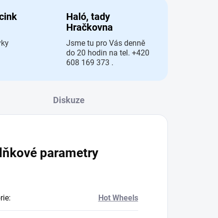
 cink
Haló, tady
Hračkovna
vky
Jsme tu pro Vás denně
do 20 hodin na tel. +420
608 169 373 .
Diskuze
lňkové parametry
rie
:
Hot Wheels