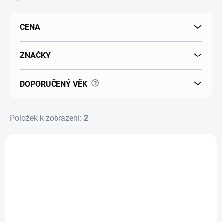
CENA
ZNAČKY
?
DOPORUČENÝ VĚK
Položek k zobrazení:
2
Výpis produktů