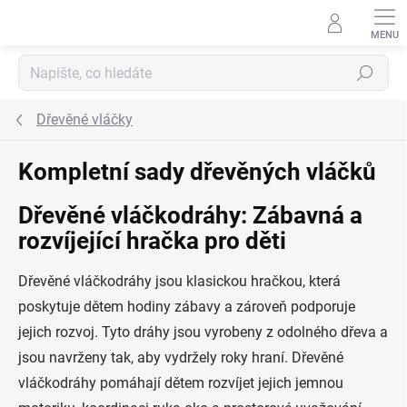
Přejít na obsah
Hledat
Dřevěné vláčky
Kompletní sady dřevěných vláčků
Dřevěné vláčkodráhy: Zábavná a
rozvíjející hračka pro děti
Dřevěné vláčkodráhy jsou klasickou hračkou, která
poskytuje dětem hodiny zábavy a zároveň podporuje
jejich rozvoj. Tyto dráhy jsou vyrobeny z odolného dřeva a
jsou navrženy tak, aby vydržely roky hraní. Dřevěné
vláčkodráhy pomáhají dětem rozvíjet jejich jemnou