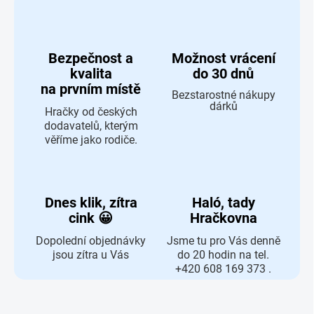
Bezpečnost a
Možnost vrácení
kvalita
do 30 dnů
na prvním místě
Bezstarostné nákupy
dárků
Hračky od českých
dodavatelů, kterým
věříme jako rodiče.
Dnes klik, zítra
Haló, tady
cink 😀
Hračkovna
Dopolední objednávky
Jsme tu pro Vás denně
jsou zítra u Vás
do 20 hodin na tel.
+420 608 169 373 .