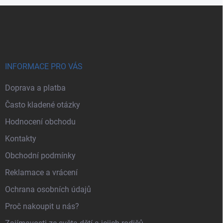
Zápatí
INFORMACE PRO VÁS
Doprava a platba
Často kladené otázky
Hodnocení obchodu
Kontakty
Obchodní podmínky
Reklamace a vrácení
Ochrana osobních údajů
Proč nakoupit u nás?