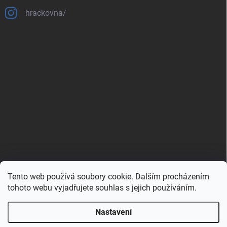
hrackovna/
Tento web používá soubory cookie. Dalším procházením
Zboží.cz
Heureka.cz
Porovnávač.cz
tohoto webu vyjadřujete souhlas s jejich používáním.
Nastavení