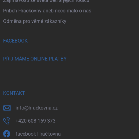
Zajímavosti ze světa dětí a jejich rodičů
Příběh Hračkovny aneb něco málo o nás
Odměna pro věrné zákazníky
FACEBOOK
PŘIJÍMÁME ONLINE PLATBY
KONTAKT
info
@
hrackovna.cz
+420 608 169 373
facebook Hračkovna