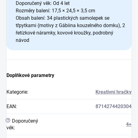
Doporučený věk: Od 4 let
Rozměry balení: 17,5 × 24,5 × 3,5 cm
Obsah balení: 34 plastických samolepek se
třpytkami (motivy z Gábiina kouzelného domku), 2
řetízkové náramky, kovové kroužky, podrobný
návod
Doplňkové parametry
Kategorie
:
Kreativní hračky
EAN
:
8714274420304
?
Doporučený
4+
věk
: