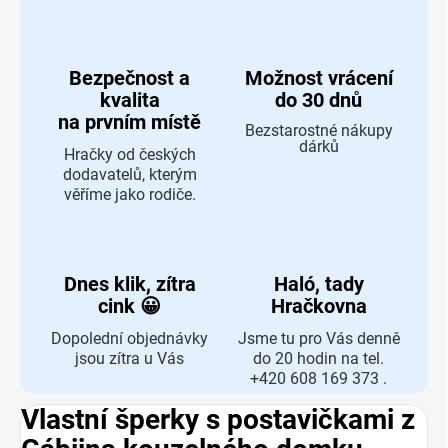
Bezpečnost a
Možnost vrácení
kvalita
do 30 dnů
na prvním místě
Bezstarostné nákupy
dárků
Hračky od českých
dodavatelů, kterým
věříme jako rodiče.
Dnes klik, zítra
Haló, tady
cink 😀
Hračkovna
Dopolední objednávky
Jsme tu pro Vás denně
jsou zítra u Vás
do 20 hodin na tel.
+420 608 169 373 .
Vlastní šperky s postavičkami z