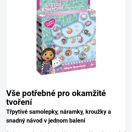
Vše potřebné pro okamžité
tvoření
Třpytivé samolepky, náramky, kroužky a
snadný návod v jednom balení