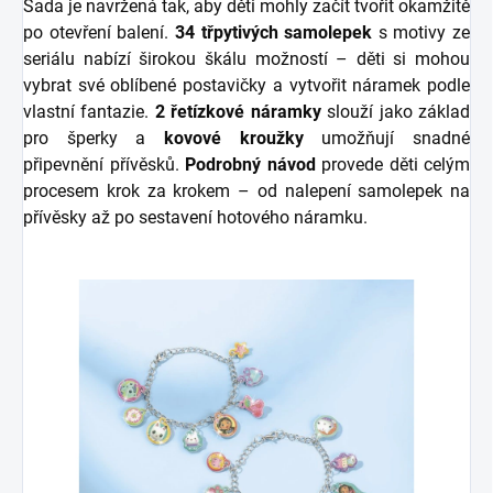
Sada je navržená tak, aby děti mohly začít tvořit okamžitě
po otevření balení.
34 třpytivých samolepek
s motivy ze
seriálu nabízí širokou škálu možností – děti si mohou
vybrat své oblíbené postavičky a vytvořit náramek podle
vlastní fantazie.
2 řetízkové náramky
slouží jako základ
pro šperky a
kovové kroužky
umožňují snadné
připevnění přívěsků.
Podrobný návod
provede děti celým
procesem krok za krokem – od nalepení samolepek na
přívěsky až po sestavení hotového náramku.