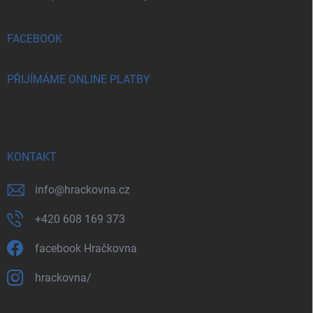
FACEBOOK
PŘIJÍMÁME ONLINE PLATBY
KONTAKT
info
@
hrackovna.cz
+420 608 169 373
facebook Hračkovna
hrackovna/