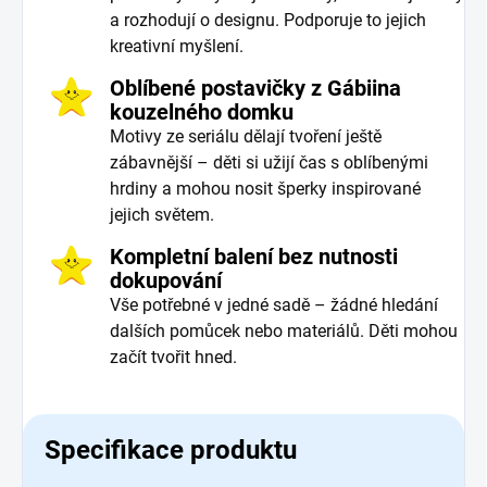
a rozhodují o designu. Podporuje to jejich
kreativní myšlení.
Oblíbené postavičky z Gábiina
kouzelného domku
Motivy ze seriálu dělají tvoření ještě
zábavnější – děti si užijí čas s oblíbenými
hrdiny a mohou nosit šperky inspirované
jejich světem.
Kompletní balení bez nutnosti
dokupování
Vše potřebné v jedné sadě – žádné hledání
dalších pomůcek nebo materiálů. Děti mohou
začít tvořit hned.
Specifikace produktu