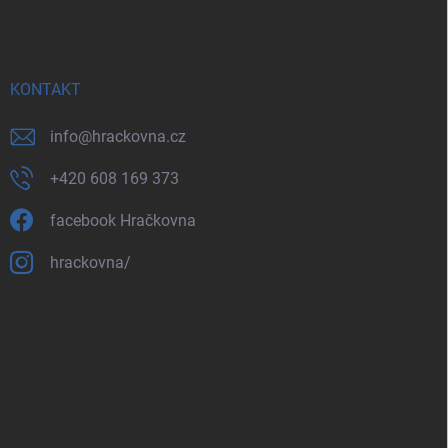
KONTAKT
info
@
hrackovna.cz
+420 608 169 373
facebook Hračkovna
hrackovna/