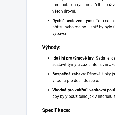
manipulaci a rychlou střelbu, což 
všech úrovní.
Rychlé sestavení týmu
: Tato sada
přáteli nebo rodinou, aniž by bylo 
vybavení.
Výhody:
Ideální pro týmové hry
: Sada je i
sestavit týmy a zažít intenzivní akč
Bezpečná zábava
: Pěnové šipky j
vhodná pro děti i dospělé.
Vhodné pro vnitřní i venkovní použ
aby byly použitelné jak v interiéru,
Specifikace: