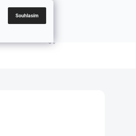
Souhlasím
PRÁZDNÝ KOŠÍK
NÁKUPNÍ KOŠÍK
8.2026
MOŽNOSTI DORUČENÍ