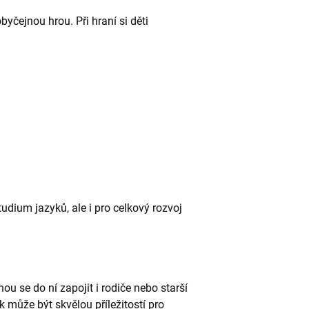
byčejnou hrou. Při hraní si děti
tudium jazyků, ale i pro celkový rozvoj
ou se do ní zapojit i rodiče nebo starší
 může být skvělou příležitostí pro