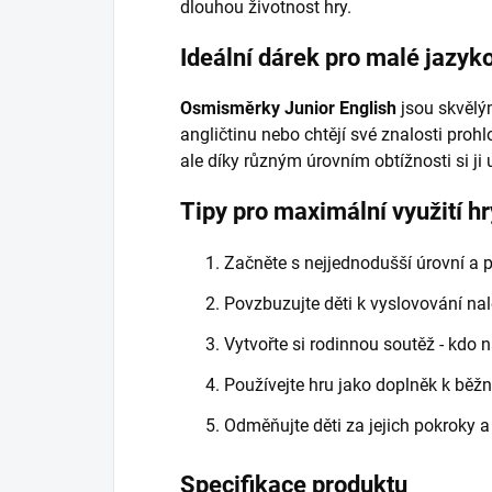
dlouhou životnost hry.
Ideální dárek pro malé jazy
Osmisměrky Junior English
jsou skvělým
angličtinu nebo chtějí své znalosti prohlo
ale díky různým úrovním obtížnosti si ji už
Tipy pro maximální využití hr
Začněte s nejjednodušší úrovní a 
Povzbuzujte děti k vyslovování na
Vytvořte si rodinnou soutěž - kdo n
Používejte hru jako doplněk k běžn
Odměňujte děti za jejich pokroky a
Specifikace produktu