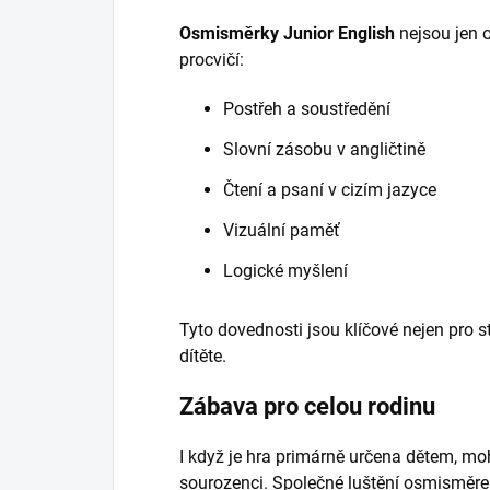
Osmisměrky Junior English
nejsou jen o
procvičí:
Postřeh a soustředění
Slovní zásobu v angličtině
Čtení a psaní v cizím jazyce
Vizuální paměť
Logické myšlení
Tyto dovednosti jsou klíčové nejen pro s
dítěte.
Zábava pro celou rodinu
I když je hra primárně určena dětem, moh
sourozenci. Společné luštění osmisměrek