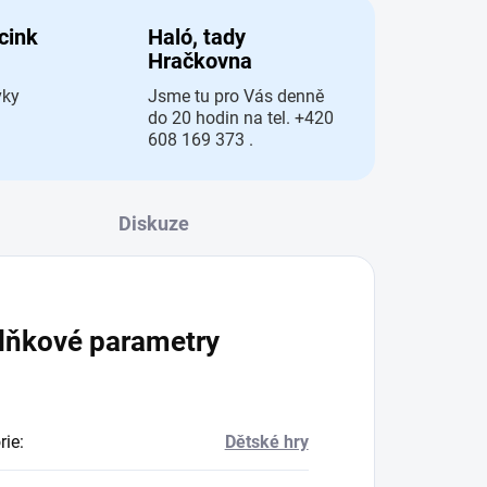
 cink
Haló, tady
Hračkovna
vky
Jsme tu pro Vás denně
do 20 hodin na tel. +420
608 169 373 .
Diskuze
lňkové parametry
rie
:
Dětské hry