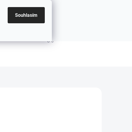
Souhlasím
PRÁZDNÝ KOŠÍK
NÁKUPNÍ KOŠÍK
.2026
MOŽNOSTI DORUČENÍ