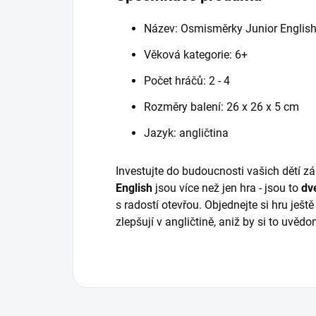
Název: Osmisměrky Junior Englis
Věková kategorie: 6+
Počet hráčů: 2 - 4
Rozměry balení: 26 x 26 x 5 cm
Jazyk: angličtina
Investujte do budoucnosti vašich dětí 
English
jsou více než jen hra - jsou to
dv
s radostí otevřou. Objednejte si hru ještě
zlepšují v angličtině, aniž by si to uvěd