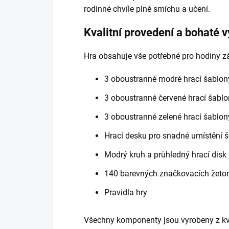
rodinné chvíle plné smíchu a učení.
Kvalitní provedení a bohaté 
Hra obsahuje vše potřebné pro hodiny z
3 oboustranné modré hrací šablon
3 oboustranné červené hrací šabl
3 oboustranné zelené hrací šablon
Hrací desku pro snadné umístění 
Modrý kruh a průhledný hrací disk
140 barevných značkovacích žetonů
Pravidla hry
Všechny komponenty jsou vyrobeny z kval