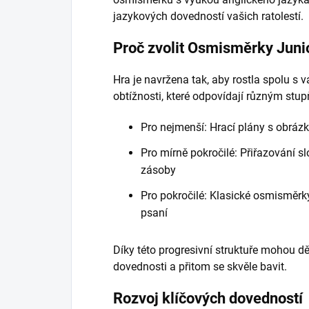
jazykových dovedností vašich ratolestí.
Proč zvolit Osmisměrky Juni
Hra je navržena tak, aby rostla spolu s v
obtížnosti, které odpovídají různým stup
Pro nejmenší: Hrací plány s obrázk
Pro mírně pokročilé: Přiřazování sl
zásoby
Pro pokročilé: Klasické osmisměrky
psaní
Díky této progresivní struktuře mohou d
dovednosti a přitom se skvěle bavit.
Rozvoj klíčových dovedností