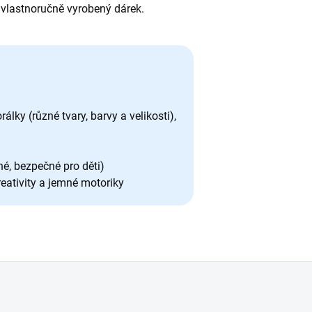
 vlastnoručně vyrobený dárek.
lky (různé tvary, barvy a velikosti),
né, bezpečné pro děti)
kreativity a jemné motoriky