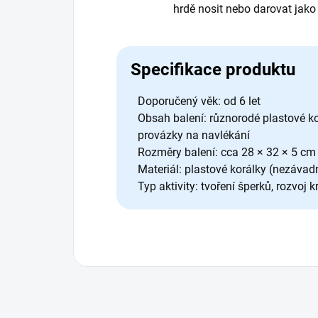
hrdě nosit nebo darovat jako
Specifikace produktu
Doporučený věk: od 6 let
Obsah balení: různorodé plastové korá
provázky na navlékání
Rozměry balení: cca 28 × 32 × 5 cm
Materiál: plastové korálky (nezávad
Typ aktivity: tvoření šperků, rozvoj 