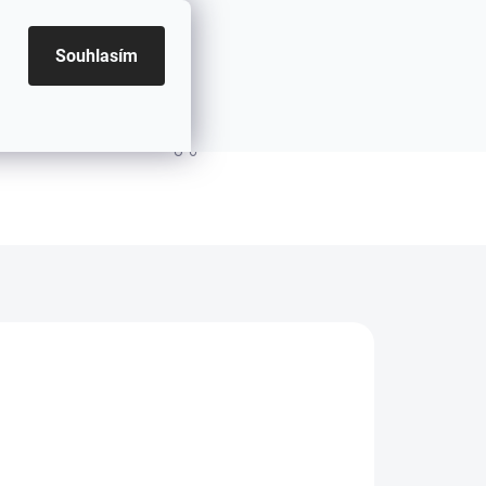
Souhlasím
PRÁZDNÝ KOŠÍK
NÁKUPNÍ KOŠÍK
.2026
MOŽNOSTI DORUČENÍ