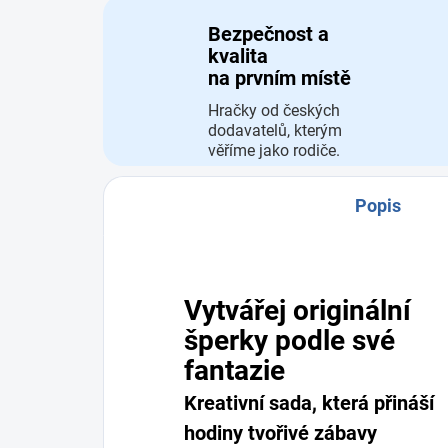
Bezpečnost a
kvalita
na prvním místě
Hračky od českých
dodavatelů, kterým
věříme jako rodiče.
Popis
Vytvářej originální
šperky podle své
fantazie
Kreativní sada, která přináší
hodiny tvořivé zábavy