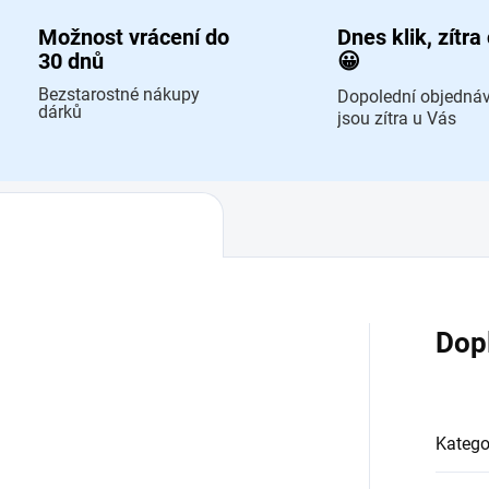
Možnost vrácení do
Dnes klik, zítra
30 dnů
😀
Bezstarostné nákupy
Dopolední objedná
dárků
jsou zítra u Vás
Dop
Katego