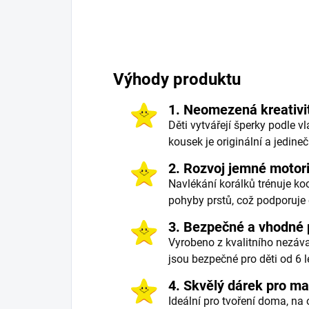
Výhody produktu
1. Neomezená kreativit
Děti vytvářejí šperky podle v
kousek je originální a jedineč
2. Rozvoj jemné motor
Navlékání korálků trénuje ko
pohyby prstů, což podporuje c
3. Bezpečné a vhodné 
Vyrobeno z kvalitního nezáva
jsou bezpečné pro děti od 6 l
4. Skvělý dárek pro ma
Ideální pro tvoření doma, na